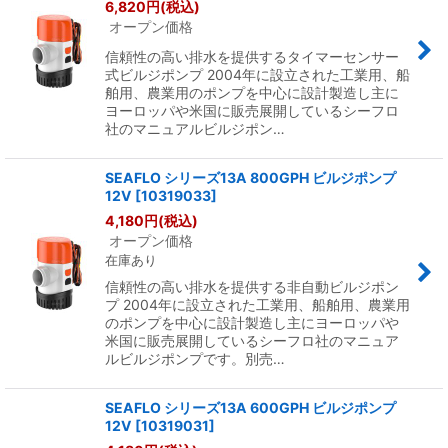
6,820
円
(税込)
オープン価格
信頼性の高い排水を提供するタイマーセンサー
式ビルジポンプ 2004年に設立された工業用、船
舶用、農業用のポンプを中心に設計製造し主に
ヨーロッパや米国に販売展開しているシーフロ
社のマニュアルビルジポン…
SEAFLO シリーズ13A 800GPH ビルジポンプ
12V
[
10319033
]
4,180
円
(税込)
オープン価格
在庫あり
信頼性の高い排水を提供する非自動ビルジポン
プ 2004年に設立された工業用、船舶用、農業用
のポンプを中心に設計製造し主にヨーロッパや
米国に販売展開しているシーフロ社のマニュア
ルビルジポンプです。別売…
SEAFLO シリーズ13A 600GPH ビルジポンプ
12V
[
10319031
]