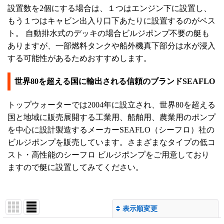
設置数を2個にする場合は、１つはエンジン下に設置し、
もう１つはキャビン出入り口下あたりに設置するのがベス
ト。 自動排水式のデッキの場合ビルジポンプ不要の艇も
ありますが、一部燃料タンクや船外機真下部分は水が浸入
する可能性があるためおすすめします。
世界80を超える国に輸出される信頼のブランドSEAFLO
トップウォーターでは2004年に設立され、世界80を超える
国と地域に販売展開する工業用、船舶用、農業用のポンプ
を中心に設計製造するメーカーSEAFLO（シーフロ）社の
ビルジポンプを販売しています。さまざまなタイプの低コ
スト・高性能のシーフロ ビルジポンプをご用意しており
ますので艇に設置してみてください。
表示順変更
閉じる