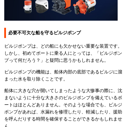
必要不可欠な船を守るビルジポンプ
ビルジポンプは、どの船にも欠かせない重要な装置です。
しかし、初めてボートに乗る人にとっては、「ビルジポン
プって何だろう？」と疑問に思うかもしれません。
ビルジポンプの機能は、船体内部の底部であるビルジに溜
まった水を取り除くことです。
船体に大きな穴が開いてしまったような大惨事の際に、沈
まないように十分な大きさのビルジポンプを備えているボ
ートはほとんどありません。そのような場合でも、ビルジ
ポンプがあれば、水漏れを修理したり、軽減したり、援助
を呼んだりする時間を確保することができるかもしれませ
ん。