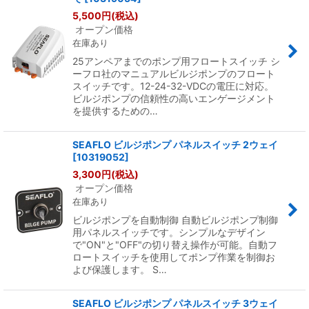
5,500
円
(税込)
オープン価格
在庫あり
25アンペアまでのポンプ用フロートスイッチ シ
ーフロ社のマニュアルビルジポンプのフロート
スイッチです。12-24-32-VDCの電圧に対応。
ビルジポンプの信頼性の高いエンゲージメント
を提供するための…
SEAFLO ビルジポンプ パネルスイッチ 2ウェイ
[
10319052
]
3,300
円
(税込)
オープン価格
在庫あり
ビルジポンプを自動制御 自動ビルジポンプ制御
用パネルスイッチです。シンプルなデザイン
で"ON"と"OFF"の切り替え操作が可能。自動フ
ロートスイッチを使用してポンプ作業を制御お
よび保護します。 S…
SEAFLO ビルジポンプ パネルスイッチ 3ウェイ