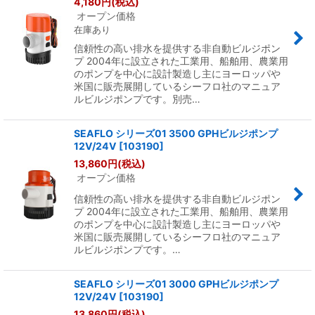
4,180
円
(税込)
オープン価格
在庫あり
信頼性の高い排水を提供する非自動ビルジポン
プ 2004年に設立された工業用、船舶用、農業用
のポンプを中心に設計製造し主にヨーロッパや
米国に販売展開しているシーフロ社のマニュア
ルビルジポンプです。別売…
SEAFLO シリーズ01 3500 GPHビルジポンプ
12V/24V
[
103190
]
13,860
円
(税込)
オープン価格
信頼性の高い排水を提供する非自動ビルジポン
プ 2004年に設立された工業用、船舶用、農業用
のポンプを中心に設計製造し主にヨーロッパや
米国に販売展開しているシーフロ社のマニュア
ルビルジポンプです。…
SEAFLO シリーズ01 3000 GPHビルジポンプ
12V/24V
[
103190
]
13,860
円
(税込)