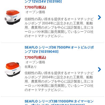
ンプ 12V/24V
[
103190
]
7,700
円
(税込)
オープン価格
信頼性の高い排水を提供するオートマチックビ
ルジポンプ 2004年に設立された工業用、船舶
用、農業用のポンプを中心に設計製造し主にヨ
ーロッパや米国に販売展開しているシーフロ社
のオートマチックビルジ…
SEAFLO シリーズ06 750GPH オートビルジポ
ンプ 12V
[
10319040
]
7,700
円
(税込)
オープン価格
在庫あり
信頼性の高い排水を提供するオートマチックビ
ルジポンプ 2004年に設立された工業用、船舶
用、農業用のポンプを中心に設計製造し主にヨ
ーロッパや米国に販売展開しているシーフロ社
のオートマチックビルジ…
SEAFLO シリーズ13B 1100GPH タイマーセン