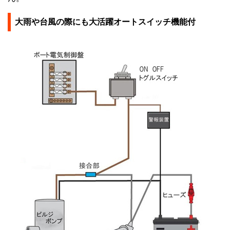
大雨や台風の際にも大活躍オートスイッチ機能付