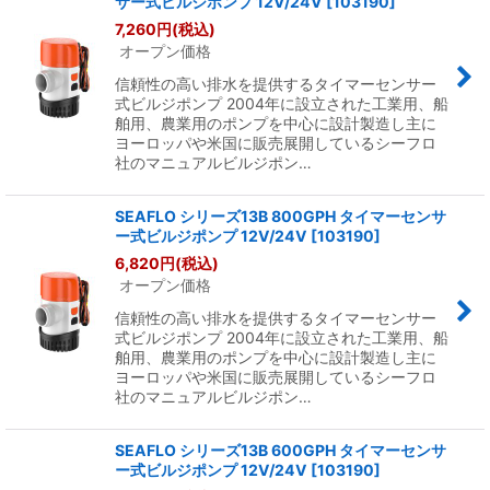
サー式ビルジポンプ 12V/24V
[
103190
]
7,260
円
(税込)
オープン価格
信頼性の高い排水を提供するタイマーセンサー
式ビルジポンプ 2004年に設立された工業用、船
舶用、農業用のポンプを中心に設計製造し主に
ヨーロッパや米国に販売展開しているシーフロ
社のマニュアルビルジポン…
SEAFLO シリーズ13B 800GPH タイマーセンサ
ー式ビルジポンプ 12V/24V
[
103190
]
6,820
円
(税込)
オープン価格
信頼性の高い排水を提供するタイマーセンサー
式ビルジポンプ 2004年に設立された工業用、船
舶用、農業用のポンプを中心に設計製造し主に
ヨーロッパや米国に販売展開しているシーフロ
社のマニュアルビルジポン…
SEAFLO シリーズ13B 600GPH タイマーセンサ
ー式ビルジポンプ 12V/24V
[
103190
]