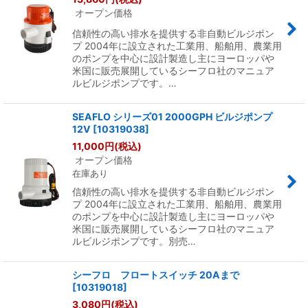
オープン価格
信頼性の高い排水を提供する非自動ビルジポン
プ 2004年に設立された工業用、船舶用、農業用
のポンプを中心に設計製造し主にヨーロッパや
米国に販売展開しているシーフロ社のマニュア
ルビルジポンプです。…
SEAFLO シリーズ01 2000GPH ビルジポンプ
12V
[
10319038
]
11,000
円
(税込)
オープン価格
在庫あり
信頼性の高い排水を提供する非自動ビルジポン
プ 2004年に設立された工業用、船舶用、農業用
のポンプを中心に設計製造し主にヨーロッパや
米国に販売展開しているシーフロ社のマニュア
ルビルジポンプです。別売…
シーフロ フロートスイッチ 20Aまで
[
10319018
]
3,080
円
(税込)