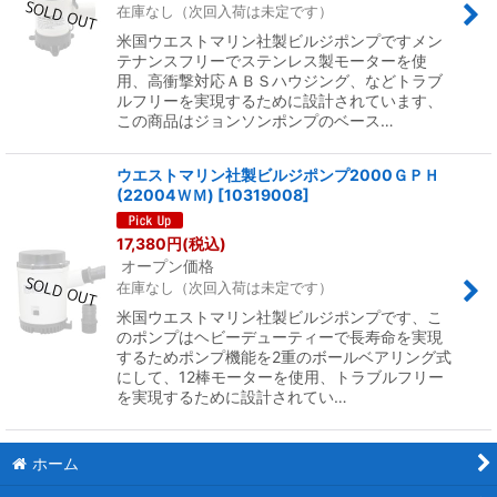
在庫なし（次回入荷は未定です）
米国ウエストマリン社製ビルジポンプですメン
テナンスフリーでステンレス製モーターを使
用、高衝撃対応ＡＢＳハウジング、などトラブ
ルフリーを実現するために設計されています、
この商品はジョンソンポンプのベース…
ウエストマリン社製ビルジポンプ2000ＧＰＨ
(22004ＷＭ)
[
10319008
]
17,380
円
(税込)
オープン価格
在庫なし（次回入荷は未定です）
米国ウエストマリン社製ビルジポンプです、こ
のポンプはヘビーデューティーで長寿命を実現
するためポンプ機能を2重のボールベアリング式
にして、12棒モーターを使用、トラブルフリー
を実現するために設計されてい…
ホーム