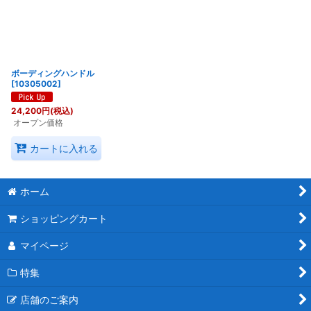
並び順
:
絞り込む
ボーディングハンドル
[
10305002
]
24,200
円
(税込)
オープン価格
カートに入れる
ホーム
ショッピングカート
マイページ
特集
店舗のご案内