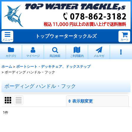
トップウォータータックルズ
メニュー
カート
カテゴリ
マイページ
商品検索
ご利用案内
メルマガ
ホーム
>
ボートシート・デッキチェア、ドックステップ
>
ボーディング ハンドル・フック
ボーディング ハンドル・フック
表示順変更
閉じる
1
件
表示数
: