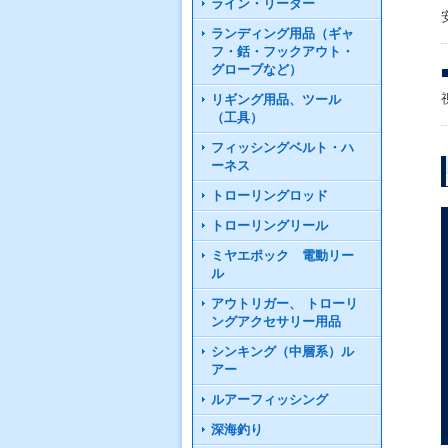
ライン・リーダー
ランディング用品（ギャ
フ・銛・フックアウト・
グローブなど）
リギング用品、ツール
（工具）
フィッシングベルト・ハ
ーネス
トローリングロッド
トローリングリール
ミヤエポック 電動リー
ル
アウトリガー、 トローリ
ングアクセサリー用品
シンキング（中層系）ル
アー
ルアーフィッシング
深海釣り