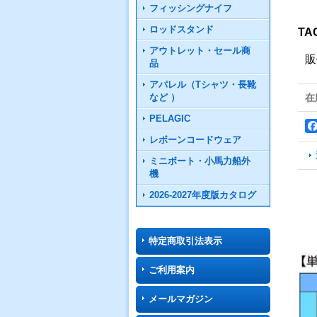
フィッシングナイフ
ロッドスタンド
T
アウトレット・セール商
販
品
アパレル（Tシャツ・長靴
など ）
在
PELAGIC
レボーンコードウェア
ミニボート・小馬力船外
機
2026-2027年度版カタログ
特定商取引法表示
ご利用案内
メールマガジン