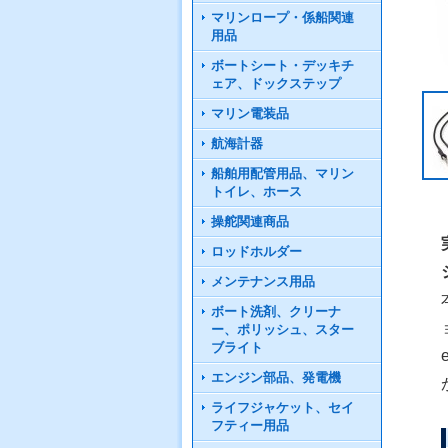
マリンロープ・係船関連
用品
ボートシート・デッキチ
ェア、ドックステップ
マリン電装品
航海計器
船舶用配管用品、マリン
トイレ、ホース
操舵関連商品
ロッドホルダー
メンテナンス用品
ボート洗剤、クリーナ
ー、ポリッシュ、スター
ブライト
エンジン部品、発電機
ライフジャケット、セイ
フティー用品