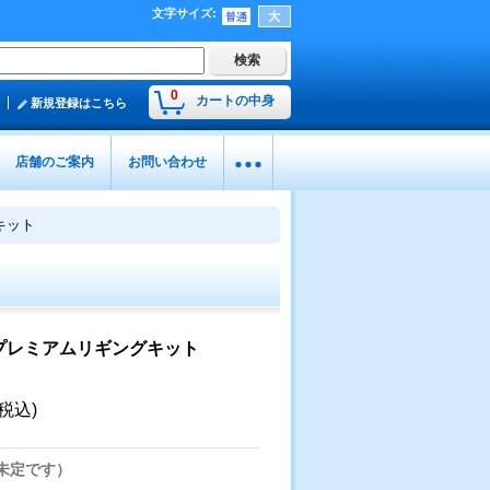
文字サイズ
:
0
カートの中身
新規登録はこちら
店舗のご案内
お問い合わせ
キット
ープレミアムリギングキット
(税込)
未定です）