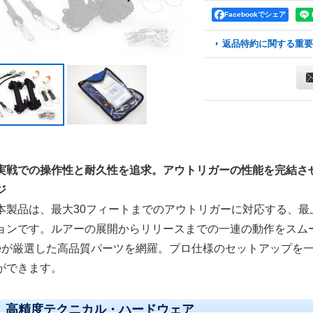
Facebookでシェア
返品特約に関する重要
実戦での操作性と耐久性を追求。アウトリガーの性能を完結さ
ジ
本製品は、最大30フィートまでのアウトリガーに対応する、最
ョンです。ルアーの展開からリリースまでの一連の動作をスムーズに
eが厳選した高品質パーツを網羅。プロ仕様のセットアップを
ができます。
高精度テクニカル・ハードウェア