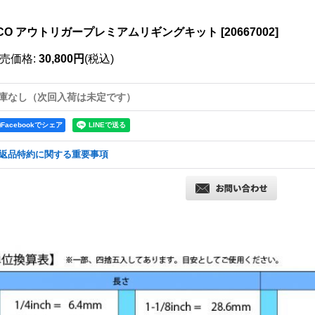
ACO アウトリガープレミアムリギングキット
[
20667002
]
売価格
:
30,800円
(税込)
庫なし（次回入荷は未定です）
Facebookでシェア
返品特約に関する重要事項