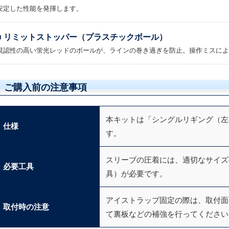
安定した性能を発揮します。
■ リミットストッパー（プラスチックボール）
視認性の高い蛍光レッドのボールが、ラインの巻き過ぎを防止。操作ミスによ
ご購入前の注意事項
本キットは「シングルリギング（左
仕様
す。
スリーブの圧着には、適切なサイズ
必要工具
具）が必要です。
アイストラップ固定の際は、取付面
取付時の注意
て裏板などの補強を行ってください