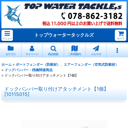
トップウォータータックルズ
メニュー
カート
カテゴリ
マイページ
商品検索
ご利用案内
メルマガ
ホーム
>
ボートフェンダー（防舷材）、エアーフェンダー（空気式防舷材）
>
ドッグバンパー・桟橋関連商品
>
ドックバンパー取り付けアタッチメント【1個】
ドックバンパー取り付けアタッチメント【1個】
[
10115015
]