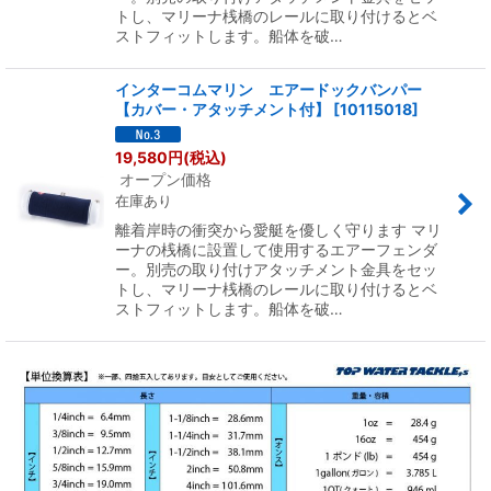
トし、マリーナ桟橋のレールに取り付けるとベ
ストフィットします。船体を破…
インターコムマリン エアードックバンパー
【カバー・アタッチメント付】
[
10115018
]
19,580
円
(税込)
オープン価格
在庫あり
離着岸時の衝突から愛艇を優しく守ります マリ
ーナの桟橋に設置して使用するエアーフェンダ
ー。別売の取り付けアタッチメント金具をセッ
トし、マリーナ桟橋のレールに取り付けるとベ
ストフィットします。船体を破…