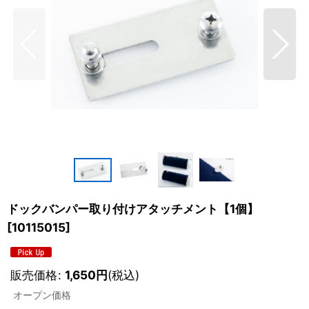
ドックバンパー取り付けアタッチメント【1個】
[
10115015
]
販売価格
:
1,650
円
(税込)
オープン価格