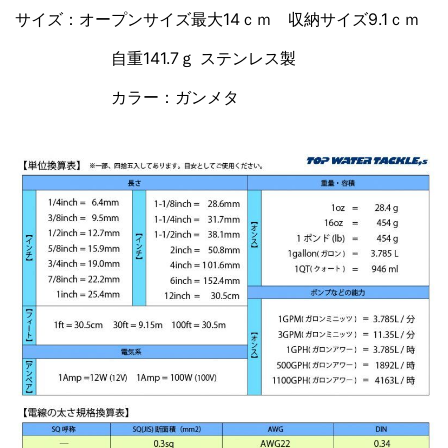
サイズ：オープンサイズ最大14ｃｍ 収納サイズ9.1ｃｍ
自重141.7ｇ ステンレス製
カラー：ガンメタ