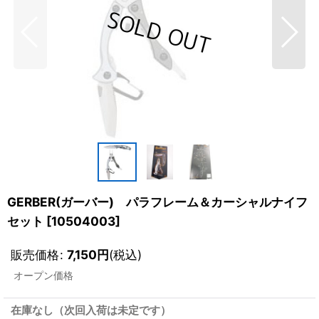
GERBER(ガーバー) パラフレーム＆カーシャルナイフ
セット
[
10504003
]
販売価格
:
7,150
円
(税込)
オープン価格
在庫なし（次回入荷は未定です）