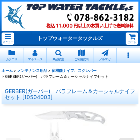
トップウォータータックルズ
メニュー
カート
カテゴリ
マイページ
商品検索
ご利用案内
メルマガ
ホーム
>
メンテナンス用品
>
多機能ナイフ、スクレパー
>
GERBER(ガーバー) パラフレーム＆カーシャルナイフセット
GERBER(ガーバー) パラフレーム＆カーシャルナイフ
セット
[
10504003
]