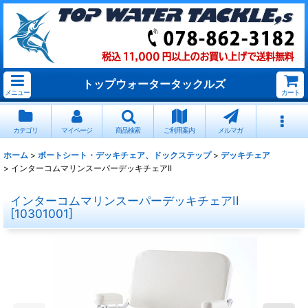
トップウォータータックルズ
メニュー
カート
カテゴリ
マイページ
商品検索
ご利用案内
メルマガ
ホーム
>
ボートシート・デッキチェア、ドックステップ
>
デッキチェア
>
インターコムマリンスーパーデッキチェアII
インターコムマリンスーパーデッキチェアII
[
10301001
]