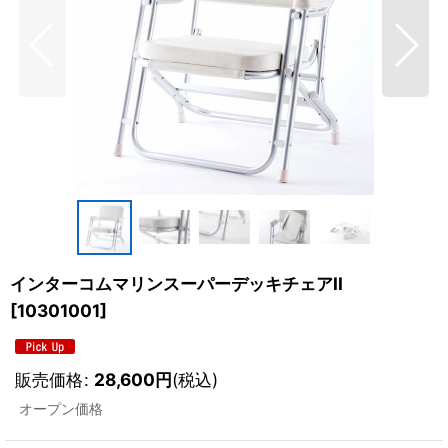
インターコムマリンスーパーデッキチェアII
[
10301001
]
販売価格
:
28,600
円
(税込)
オープン価格