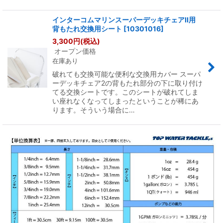
インターコムマリンスーパーデッキチェアII用
背もたれ交換用シート
[
10301016
]
3,300
円
(税込)
オープン価格
在庫あり
破れても交換可能な便利な交換用カバー スーパ
ーデッキチェア2の背もたれ部分の下に取り付け
てる交換シートです。このシートが破れてしま
い座れなくなってしまったということが稀にあ
ります。そういう場合に…