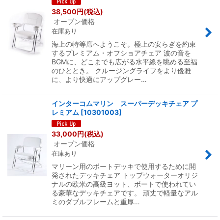
38,500
円
(税込)
オープン価格
在庫あり
海上の特等席へようこそ。極上の安らぎを約束
するプレミアム・オフショアチェア 波の音を
BGMに、どこまでも広がる水平線を眺める至福
のひととき。 クルージングライフをより優雅
に、より快適にアップグレー…
インターコムマリン スーパーデッキチェア プ
レミアム
[
10301003
]
33,000
円
(税込)
オープン価格
在庫あり
マリーン用のボートデッキで使用するために開
発されたデッキチェア トップウォーターオリジ
ナルの欧米の高級ヨット、ボートで使われてい
る豪華なデッキチェアです。 頑丈で軽量なアル
ミのダブルフレームと重厚…