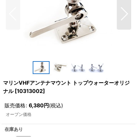
マリンVHFアンテナマウント トップウォーターオリジ
ナル
[
10313002
]
販売価格
:
6,380
円
(税込)
オープン価格
在庫あり