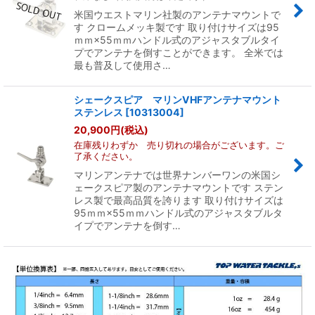
米国ウエストマリン社製のアンテナマウントで
す クロームメッキ製です 取り付けサイズは95
ｍｍ×55ｍｍハンドル式のアジャスタブルタイ
プでアンテナを倒すことができます。 全米では
最も普及して使用さ…
シェークスピア マリンVHFアンテナマウント
ステンレス
[
10313004
]
20,900
円
(税込)
在庫残りわずか 売り切れの場合がございます。ご
了承ください。
マリンアンテナでは世界ナンバーワンの米国シ
ェークスピア製のアンテナマウントです ステン
レス製で最高品質を誇ります 取り付けサイズは
95ｍｍ×55ｍｍハンドル式のアジャスタブルタ
イプでアンテナを倒す…