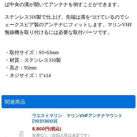
ば中央の溝が開いてアンテナを倒すことができます。
ステンレス316製で仕上げ、先端は溝をつけているのでシ
ェークスピア製のアンテナにフィットします。マリンVHF
無線機を取り付けるには必要な取付パーツです。
・取付サイズ：93×63mm
・材質：ステンレス316製
・高さ：95mm
・ネジサイズ：1"x14
関連商品
ウエストマリン マリンVHFアンテナマウント
[
10313003
]
8,800
円
(税込)
在庫なし（次回入荷は未定です）