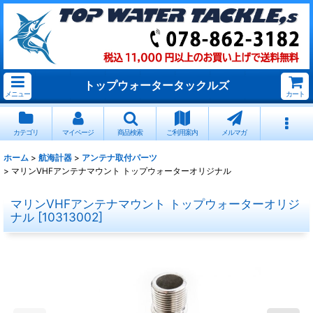
トップウォータータックルズ
メニュー
カート
カテゴリ
マイページ
商品検索
ご利用案内
メルマガ
ホーム
>
航海計器
>
アンテナ取付パーツ
>
マリンVHFアンテナマウント トップウォーターオリジナル
マリンVHFアンテナマウント トップウォーターオリジ
ナル
[
10313002
]