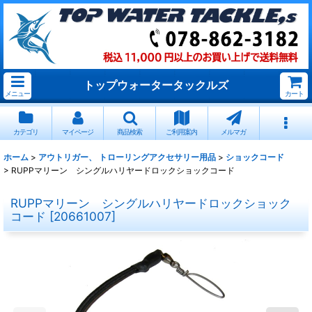
トップウォータータックルズ
メニュー
カート
カテゴリ
マイページ
商品検索
ご利用案内
メルマガ
ホーム
>
アウトリガー、 トローリングアクセサリー用品
>
ショックコード
>
RUPPマリーン シングルハリヤードロックショックコード
RUPPマリーン シングルハリヤードロックショック
コード
[
20661007
]