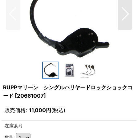
RUPPマリーン シングルハリヤードロックショックコ
ード
[
20661007
]
販売価格
:
11,000
円
(税込)
在庫あり
数量
: