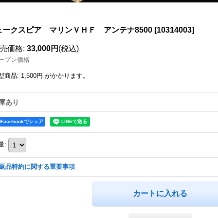
ェークスピア マリンＶＨＦ アンテナ8500
[
10314003
]
売価格
:
33,000円
(税込)
ープン価格
型商品
:
1,500円
がかかります。
庫あり
Facebookでシェア
量
:
返品特約に関する重要事項