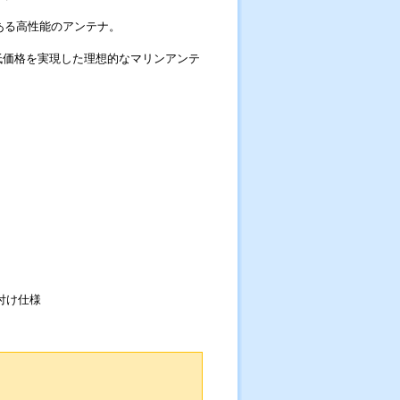
ある高性能のアンテナ。
低価格を実現した理想的なマリンアンテ
付け仕様