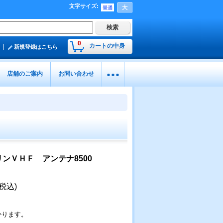
文字サイズ
:
0
カートの中身
新規登録はこちら
店舗のご案内
お問い合わせ
ンＶＨＦ アンテナ8500
(税込)
かります。