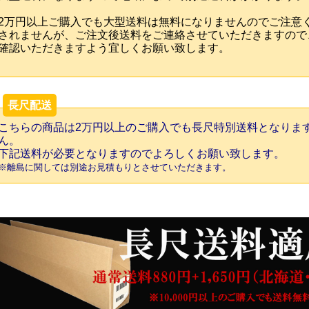
2万円以上ご購入でも大型送料は無料になりませんのでご注意
されませんが、ご注文後送料をご連絡させていただきますので
確認いただきますよう宜しくお願い致します。
長尺配送
こちらの商品は2万円以上のご購入でも長尺特別送料となりま
ん。
下記送料が必要となりますのでよろしくお願い致します。
※離島に関しては別途お見積もりとさせていただきます。