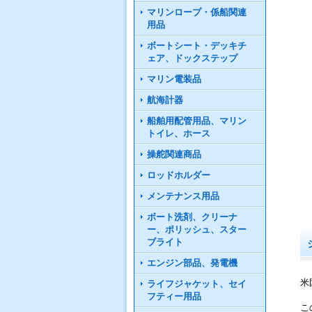
マリンロープ・係船関連
用品
ボートシート・デッキチ
ェア、ドックステップ
マリン電装品
航海計器
船舶用配管用品、マリン
トイレ、ホース
操舵関連商品
ロッドホルダー
メンテナンス用品
ボート洗剤、クリーナ
ー、ポリッシュ、スター
ブライト
エンジン部品、発電機
米
ライフジャケット、セイ
フティー用品
こ