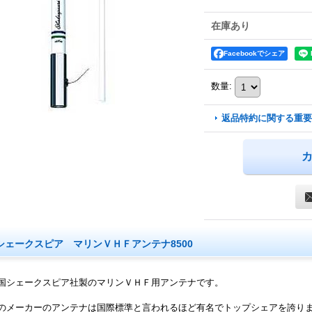
在庫あり
Facebookでシェア
数量
:
返品特約に関する重要
シェークスピア マリンＶＨＦアンテナ8500
国シェークスピア社製のマリンＶＨＦ用アンテナです。
のメーカーのアンテナは国際標準と言われるほど有名でトップシェアを誇り