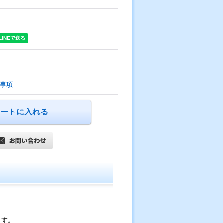
事項
ます。