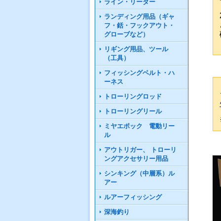
ライン・リーダー
ランディング用品（ギャ
フ・銛・フックアウト・
グローブなど）
リギング用品、ツール
（工具）
フィッシングベルト・ハ
ーネス
トローリングロッド
トローリングリール
ミヤエポック 電動リー
ル
アウトリガー、 トローリ
ングアクセサリー用品
シンキング（中層系）ル
アー
ルアーフィッシング
深海釣り