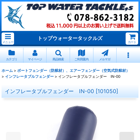
トップウォータータックルズ
メニュー
カート
カテゴリ
マイページ
商品検索
ご利用案内
メルマガ
ホーム
>
ボートフェンダー（防舷材）、エアーフェンダー（空気式防舷材）
>
インフレータブルフェンダー
>
インフレータブルフェンダー IN-00
インフレータブルフェンダー IN-00
[
101050
]