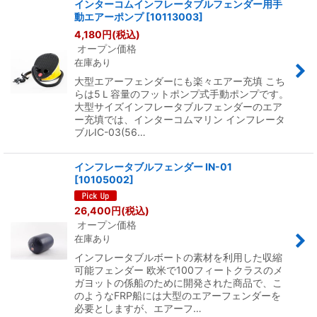
インターコムインフレータブルフェンダー用手
動エアーポンプ
[
10113003
]
4,180
円
(税込)
オープン価格
在庫あり
大型エアーフェンダーにも楽々エアー充填 こち
らは5Ｌ容量のフットポンプ式手動ポンプです。
大型サイズインフレータブルフェンダーのエア
ー充填では、インターコムマリン インフレータ
ブルIC-03(56…
インフレータブルフェンダー IN-01
[
10105002
]
26,400
円
(税込)
オープン価格
在庫あり
インフレータブルボートの素材を利用した収縮
可能フェンダー 欧米で100フィートクラスのメ
ガヨットの係船のために開発された商品で、こ
のようなFRP船には大型のエアーフェンダーを
必要としますが、エアーフ…