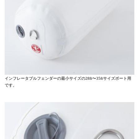
インフレータブルフェンダーの最小サイズの28ft〜35ftサイズボート用
です。