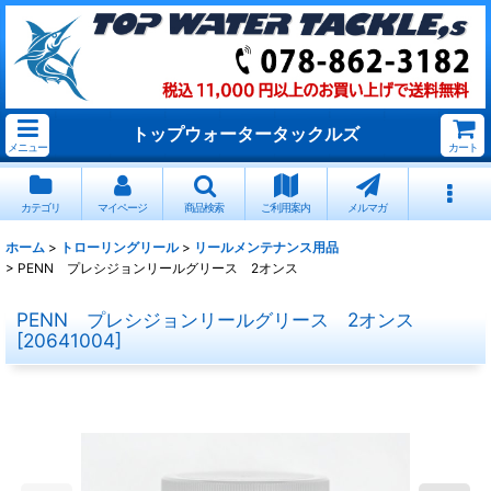
トップウォータータックルズ
メニュー
カート
カテゴリ
マイページ
商品検索
ご利用案内
メルマガ
ホーム
>
トローリングリール
>
リールメンテナンス用品
>
PENN プレシジョンリールグリース 2オンス
PENN プレシジョンリールグリース 2オンス
[
20641004
]