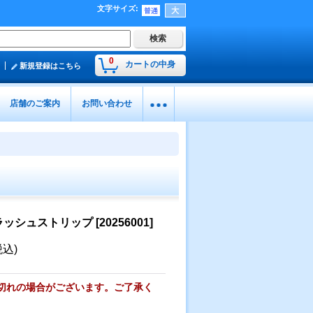
文字サイズ
:
0
カートの中身
新規登録はこちら
店舗のご案内
お問い合わせ
ラッシュストリップ
[
20256001
]
税込)
切れの場合がございます。ご了承く