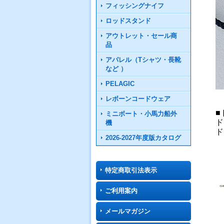
フィッシングナイフ
ロッドスタンド
アウトレット・セール商
品
アパレル（Tシャツ・長靴
など ）
PELAGIC
レボーンコードウェア
■
ミニボート・小馬力船外
ド
機
ド
2026-2027年度版カタログ
特定商取引法表示
ご利用案内
メールマガジン