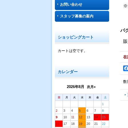
お問い合わせ
※
スタッフ募集の案内
パ
ショッピングカート
販
カートは空です。
在
カレンダー
数
2026年8月
次月»
日
月
火
水
木
金
土
1
2
3
4
5
6
7
8
9
10
11
12
13
14
15
16
17
18
19
20
21
22