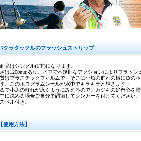
パクラタックルのフラッシュストリップ
商品はシングル(1本)になります。
さは1200mmあり、水中で不規則なアクションによりフラッ
質はプラスチックフィルムで、そこに小魚の群れの様に魚のホ
す。このホログラムシールが水中でキラキラと輝きます！
るで小魚の群れが泳ぐようにみえるので、カジキの好奇心を掻
中に沈める場合ご自分で調節してシンカーを付けてください。
スベル付き。
【使用方法】