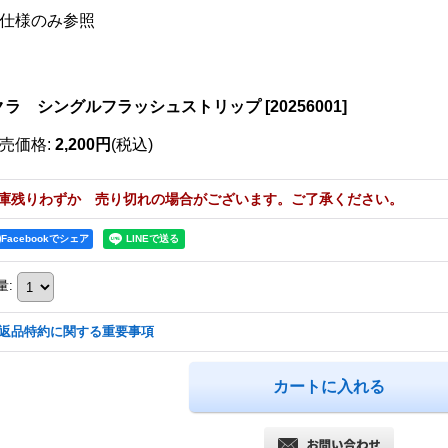
仕様のみ参照
クラ シングルフラッシュストリップ
[
20256001
]
売価格
:
2,200円
(税込)
庫残りわずか 売り切れの場合がございます。ご了承ください。
Facebookでシェア
量
:
返品特約に関する重要事項