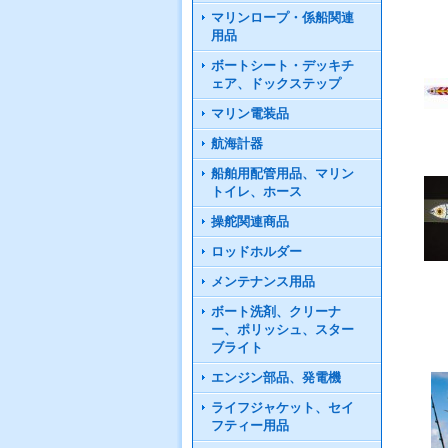
マリンロープ・係船関連
用品
ボートシート・デッキチ
ェア、ドックステップ
マリン電装品
航海計器
船舶用配管用品、マリン
トイレ、ホース
操舵関連商品
ロッドホルダー
メンテナンス用品
ボート洗剤、クリーナ
ー、ポリッシュ、スター
ブライト
エンジン部品、発電機
ライフジャケット、セイ
フティー用品