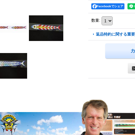
Facebookでシェア
数量
:
返品特約に関する重要