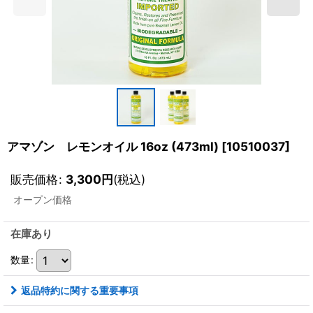
アマゾン レモンオイル 16oz (473ml)
[
10510037
]
販売価格
:
3,300
円
(税込)
オープン価格
在庫あり
数量
:
返品特約に関する重要事項