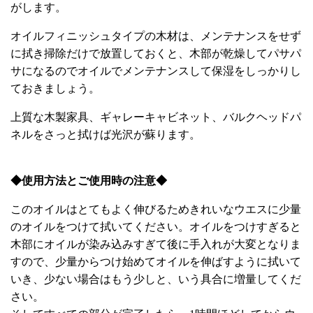
がします。
オイルフィニッシュタイプの木材は、メンテナンスをせず
に拭き掃除だけで放置しておくと、木部が乾燥してパサパ
サになるのでオイルでメンテナンスして保湿をしっかりし
ておきましょう。
上質な木製家具、ギャレーキャビネット、バルクヘッドパ
ネルをさっと拭けば光沢が蘇ります。
◆使用方法とご使用時の注意◆
このオイルはとてもよく伸びるためきれいなウエスに少量
のオイルをつけて拭いてください。オイルをつけすぎると
木部にオイルが染み込みすぎて後に手入れが大変となりま
すので、少量からつけ始めてオイルを伸ばすように拭いて
いき、少ない場合はもう少しと、いう具合に増量してくだ
さい。