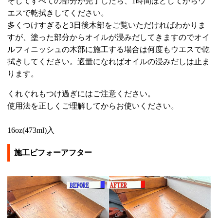
そしてすべての部分が完了したら、1時間ほどしてからウ
エスで乾拭きしてください。
多くつけすぎると3日後木部をご覧いただければわかりま
すが、塗った部分からオイルが浸みだしてきますのでオイ
ルフィニッシュの木部に施工する場合は何度もウエスで乾
拭きしてください。適量になればオイルの浸みだしは止ま
ります。
くれぐれもつけ過ぎにはご注意ください。
使用法を正しくご理解してからお使いください。
16oz(473ml)入
施工ビフォーアフター