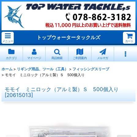
トップウォータータックルズ
メニュー
カート
カテゴリ
マイページ
商品検索
ご利用案内
メルマガ
ホーム
>
リギング用品、ツール（工具）
>
フィッシングスリーブ
>
モモイ ミニロック（アルミ製）Ｓ 500個入り
モモイ ミニロック（アルミ製）Ｓ 500個入り
[
20615013
]