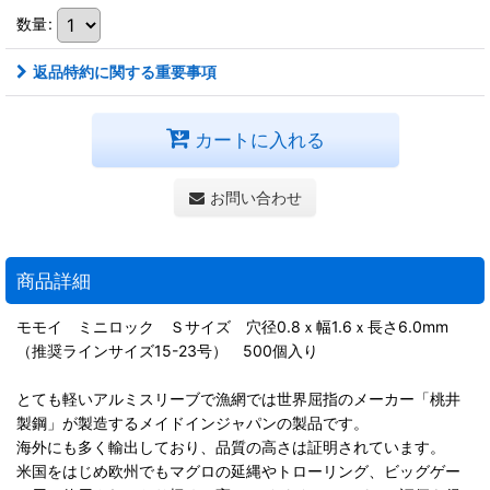
数量
:
返品特約に関する重要事項
カートに入れる
お問い合わせ
商品詳細
モモイ ミニロック Ｓサイズ 穴径0.8ｘ幅1.6ｘ長さ6.0mm
（推奨ラインサイズ15-23号） 500個入り
とても軽いアルミスリーブで漁網では世界屈指のメーカー「桃井
製鋼」が製造するメイドインジャパンの製品です。
海外にも多く輸出しており、品質の高さは証明されています。
米国をはじめ欧州でもマグロの延縄やトローリング、ビッグゲー