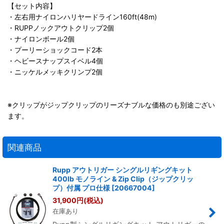
【セット内容】
・左右用ナイロンハリヤードライン160ft(48m)
・RUPPノックアウトクリップ2個
・ナイロンボール2個
・プーリーショックコード2本
・ヘビースナップスイベル4個
・ニッケルメッキクリンプ2個
※クリップがジップクリップのリーズナブルな価格のも別途ござい
ます。
関連商品
Rupp アウトリガー シングルリギングキット
400lb モノライン & Zip Clip（ジップクリッ
プ）付属 プロ仕様
[
20667004
]
31,900
円
(税込)
在庫あり