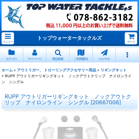
トップウォータータックルズ
メニュー
カート
カテゴリ
マイページ
商品検索
ご利用案内
メルマガ
ホーム
>
アウトリガー、 トローリングアクセサリー用品
>
リギングキット
>
RUPP アウトリガーリギングキット ノックアウトクリップ ナイロンライ
ン シングル
RUPP アウトリガーリギングキット ノックアウトク
リップ ナイロンライン シングル
[
20667006
]