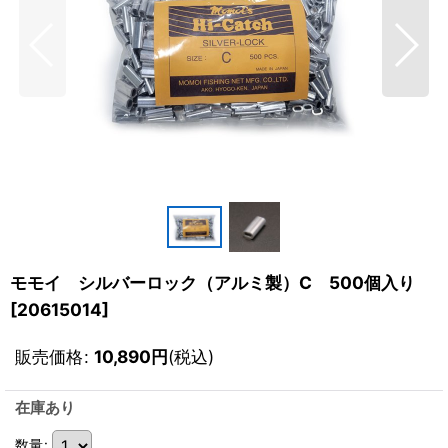
モモイ シルバーロック（アルミ製）C 500個入り
[
20615014
]
販売価格
:
10,890
円
(税込)
在庫あり
数量
: