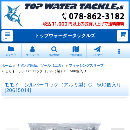
トップウォータータックルズ
メニュー
カート
カテゴリ
マイページ
商品検索
ご利用案内
メルマガ
ホーム
>
リギング用品、ツール（工具）
>
フィッシングスリーブ
>
モモイ シルバーロック（アルミ製）C 500個入り
モモイ シルバーロック（アルミ製）C 500個入り
[
20615014
]