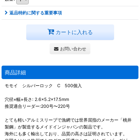
返品特約に関する重要事項
カートに入れる
お問い合わせ
商品詳細
モモイ シルバーロック C 500個入
穴径×幅×長さ: 2.6×5.2×17.5mm
推奨適合リーダー:200号〜220号
とても軽いアルミスリーブで漁網では世界屈指のメーカー「桃井
製鋼」が製造するメイドインジャパンの製品です。
海外にも多く輸出しており、品質の高さは証明されています。