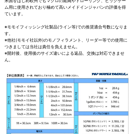
米国をはじめ欧州でもマグロの延縄やトローリング、ビッグゲー
ム用に使用されており極めて高いメイドインジャパンの評価を得
ています。
※モモイフィッシング社製品(ライン等)での推奨適合号数になりま
す。
※他社(モモイ社以外)のモノフィラメント、リーダー等での使用に
つきましては当社は責任を負えません。
※開封後、使用後のサイズ違いによる返品、交換は対応できませ
ん。