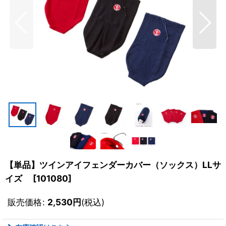
【単品】ツインアイフェンダーカバー（ソックス）LLサ
イズ
[
101080
]
販売価格
:
2,530
円
(税込)