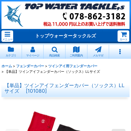
トップウォータータックルズ
メニュー
カート
カテゴリ
マイページ
商品検索
ご利用案内
メルマガ
ホーム
>
フェンダーカバー
>
ツインアイ用フェンダーカバー
>
【単品】ツインアイフェンダーカバー（ソックス）LLサイズ
【単品】ツインアイフェンダーカバー（ソックス）LL
サイズ
[
101080
]