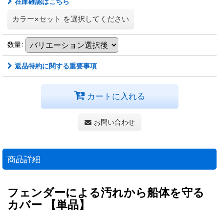
在庫確認はこちら
カラー×セット
を選択してください
数量
:
返品特約に関する重要事項
カートに入れる
お問い合わせ
商品詳細
フェンダーによる汚れから船体を守る
カバー 【単品】