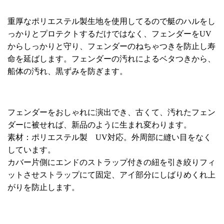
重厚なポリエステル製生地を使用してるので艇のハルをし
っかりとプロテクトするだけではなく、フェンダーをUV
からしっかりと守り、フェンダーのねちゃつきを防止し寿
命を延ばします。フェンダーの汚れによるベタつきから、
船体の汚れ、黒ずみを防ぎます。
フェンダーをおしゃれに演出でき、古くて、汚れたフェン
ダーに被せれば、新品のように生まれ変わります。
素材：ポリエステル製 UV対応。外周部に縫い目をなく
しています。
カバー片側にエンドのストラップ付きの紐を引き絞りフィ
ットさせストラップにて固定、アイ部分にしばりめくれ上
がりを防止します。