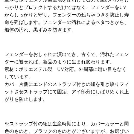
っかりとプロテクトするだけではなく、フェンダーをUV
からしっかりと守り、フェンダーのねちゃつきを防止し寿
命を延ばします。フェンダーの汚れによるベタつきから、
船体の汚れ、黒ずみを防ぎます。
フェンダーをおしゃれに演出でき、古くて、汚れたフェン
ダーに被せれば、新品のように生まれ変わります。
素材：ポリエステル製 UV対応。外周部に縫い目をなく
しています。
カバー片側にエンドのストラップ付きの紐を引き絞りフィ
ットさせストラップにて固定、アイ部分にしばりめくれ上
がりを防止します。
※ストラップ付の紐は生産時期により、カバーカラーと同
色のものと、ブラックのものとがございますが、お選びい