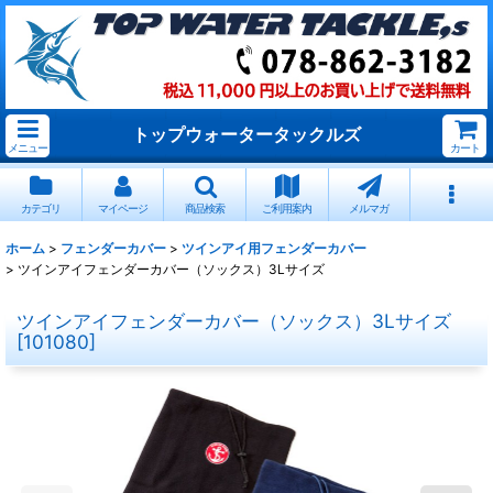
トップウォータータックルズ
メニュー
カート
カテゴリ
マイページ
商品検索
ご利用案内
メルマガ
ホーム
>
フェンダーカバー
>
ツインアイ用フェンダーカバー
>
ツインアイフェンダーカバー（ソックス）3Lサイズ
ツインアイフェンダーカバー（ソックス）3Lサイズ
[
101080
]