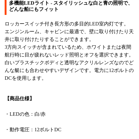
多機能LEDライト - スタイリッシュな白と青の照明で、
どんな船にもフィット
ロッカースイッチ付き長方形の多目的LED室内灯です。
エンジンルーム、キャビンに最適で、壁に取り付けたり天
井に取り付けたりすることができます。
3方向スイッチが含まれているため、ホワイトまたは夜間
航行時に目が疲れないレッド照明とオフを選択できます。
白いプラスチックボディと透明なアクリルレンズなのでど
んな艇にも合わせやすいデザインです。電力に12ボルトの
DCを使用します。
【商品仕様】
・LEDの色：白/赤
・動作電圧：12ボルトDC