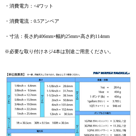
・消費電力：<4ワット
・消費電流：0.5アンペア
・寸法：長さ約406mm×幅約25mm×高さ約114mm
※必要な取り付けネジ4本は別途ご用意ください。