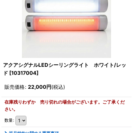
アクアシグナルLEDシーリングライト ホワイト/レッ
ド
[
10317004
]
販売価格
:
22,000
円
(税込)
在庫残りわずか 売り切れの場合がございます。ご了承くだ
さい。
数量
: