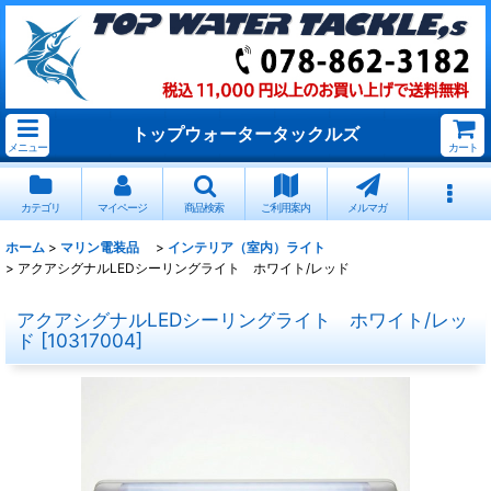
トップウォータータックルズ
メニュー
カート
カテゴリ
マイページ
商品検索
ご利用案内
メルマガ
ホーム
>
マリン電装品
>
インテリア（室内）ライト
>
アクアシグナルLEDシーリングライト ホワイト/レッド
アクアシグナルLEDシーリングライト ホワイト/レッ
ド
[
10317004
]