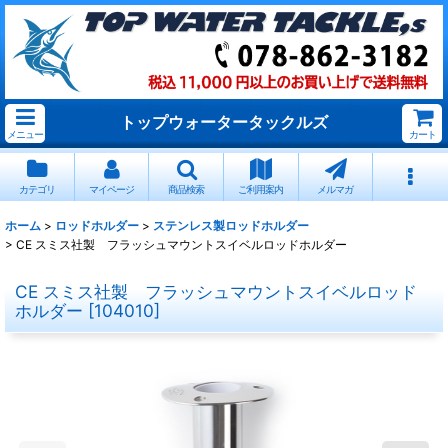
トップウォータータックルズ
メニュー
カート
カテゴリ
マイページ
商品検索
ご利用案内
メルマガ
ホーム
>
ロッドホルダー
>
ステンレス製ロッドホルダー
>
CE スミス社製 フラッシュマウントスイベルロッドホルダー
CE スミス社製 フラッシュマウントスイベルロッド
ホルダー
[
104010
]