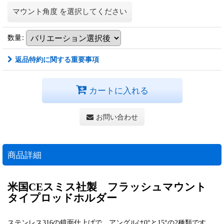
マウント角度
を選択してください
数量
:
返品特約に関する重要事項
カートに入れる
お問い合わせ
商品詳細
米国CEスミス社製 フラッシュマウント
タイプロッドホルダー
ステンレス316の鏡面仕上げで、アングルは0°と15°の2種類です。