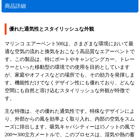
商品詳細
優れた通気性とスタイリッシュな外観
マリンコ エアーベント500は、さまざまな環境において最
適な空気の流れと換気をおこなう高品質なエアーベントで
す。この製品は、特にボートやキャンピングカー、トレー
ラーといった移動型の環境での使用を目的としています
が、家庭やオフィスなどの場所でも、その効力を発揮しま
す。機能性だけでなくデザイン性にも優れており、どんな
空間にも自然と溶け込むスタイリッシュな外観が特徴で
す。
主な特徴は、その優れた通気性です。特殊なデザインによ
り、外部からの風を効率よく取り入れ、内部の空気をスム
ーズに排出します。吸気キャパシティーは15ノットの風で
200〜300立方メートルで、このプロセスは、湿気や熱の蓄