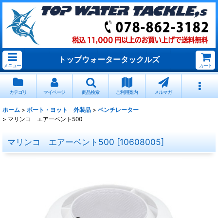
トップウォータータックルズ
メニュー
カート
カテゴリ
マイページ
商品検索
ご利用案内
メルマガ
ホーム
>
ボート・ヨット 外装品
>
ベンチレーター
>
マリンコ エアーベント500
マリンコ エアーベント500
[
10608005
]