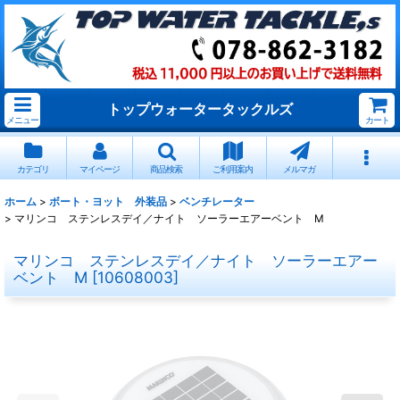
トップウォータータックルズ
メニュー
カート
カテゴリ
マイページ
商品検索
ご利用案内
メルマガ
ホーム
>
ボート・ヨット 外装品
>
ベンチレーター
>
マリンコ ステンレスデイ／ナイト ソーラーエアーベント M
マリンコ ステンレスデイ／ナイト ソーラーエアー
ベント M
[
10608003
]