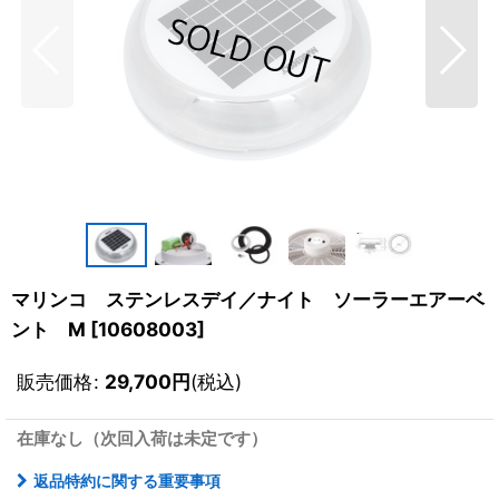
マリンコ ステンレスデイ／ナイト ソーラーエアーベ
ント M
[
10608003
]
販売価格
:
29,700
円
(税込)
在庫なし（次回入荷は未定です）
返品特約に関する重要事項