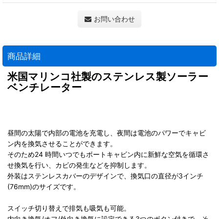
お問い合わせ
商品詳細
米国マリンコ社製のステンレス製ソーラー
ベンチレーター
昼間の太陽で内部の電池を充電し、夜間は電池のパワーでキャビ
ン内を換気させることができます。
そのため24 時間いつでもボートキャビン内に新鮮な空気を循環さ
せ換気を行い、カビの発生などを抑制します。
外装はステンレスカバーのデザインで、換気口の直径が3インチ
(76mm)のサイズです。
スイッチ切り替えで排気も吸気も可能。
内向き換気/オフ/外向き換気に設定できる3つのボタン付きで、そ