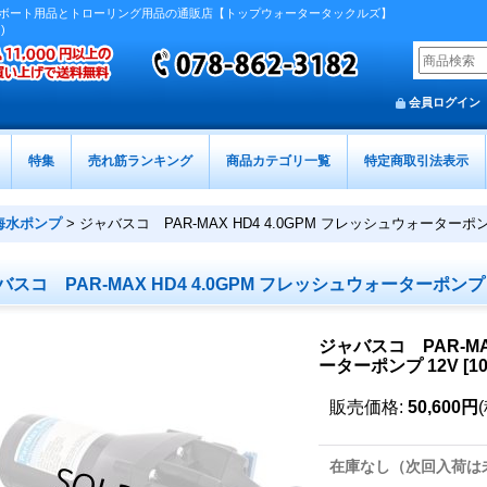
ボート用品とトローリング用品の通販店【トップウォータータックルズ】
)
会員ログイン
特集
売れ筋ランキング
商品カテゴリ一覧
特定商取引法表示
海水ポンプ
>
ジャバスコ PAR-MAX HD4 4.0GPM フレッシュウォーターポン
バスコ PAR-MAX HD4 4.0GPM フレッシュウォーターポンプ 
ジャバスコ PAR-MA
ーターポンプ 12V
[
1
販売価格
:
50,600円
在庫なし（次回入荷は