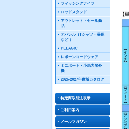
フィッシングナイフ
ロッドスタンド
アウトレット・セール商
品
アパレル（Tシャツ・長靴
など ）
PELAGIC
レボーンコードウェア
ミニボート・小馬力船外
機
2026-2027年度版カタログ
特定商取引法表示
ご利用案内
メールマガジン