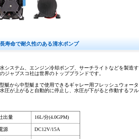
長寿命で耐久性のある清水ポンプ
水システム、エンジン冷却ポンプ、サーチライトなどを製造する
のジャブスコ社は世界のトップブランドです。
型艇から中型艇まで使用できるギャレー用フレッシュウォータ
水圧が上がると自動的に停止し、水圧が下がると作動するフル
吐出量
16L/分(4.0GPM)
電源
DC12V/15A