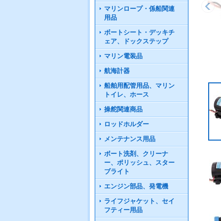
マリンロープ・係船関連
用品
ボートシート・デッキチ
ェア、ドックステップ
マリン電装品
航海計器
船舶用配管用品、マリン
トイレ、ホース
操舵関連商品
ロッドホルダー
メンテナンス用品
ボート洗剤、クリーナ
ー、ポリッシュ、スター
ブライト
エンジン部品、発電機
ライフジャケット、セイ
フティー用品