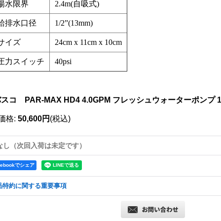
揚水限界
2.4m(自吸式)
給排水口径
1/2”(13mm)
サイズ
24cm x 11cm x 10cm
圧力スイッチ
40psi
スコ PAR-MAX HD4 4.0GPM フレッシュウォーターポンプ 1
価格
:
50,600円
(税込)
なし（次回入荷は未定です）
cebookでシェア
品特約に関する重要事項