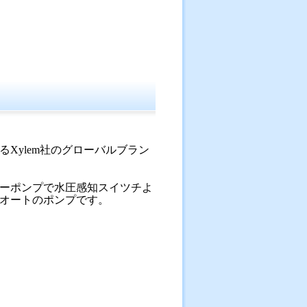
Xylem社のグローバルブラン
ーポンプで水圧感知スイツチよ
オートのポンプです。