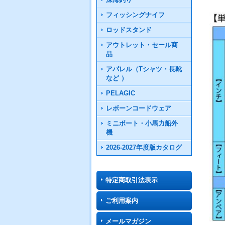
フィッシングナイフ
ロッドスタンド
アウトレット・セール商
品
アパレル（Tシャツ・長靴
など ）
PELAGIC
レボーンコードウェア
ミニボート・小馬力船外
機
2026-2027年度版カタログ
特定商取引法表示
ご利用案内
メールマガジン