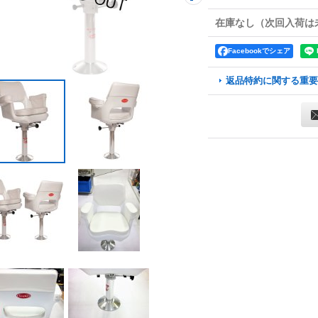
在庫なし（次回入荷は
Facebookでシェア
返品特約に関する重要