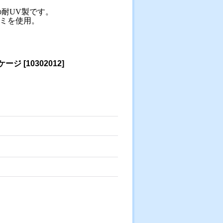
耐UV製です。
ミを使用。
ケージ
[
10302012
]