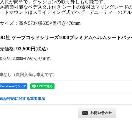
入れが簡単で、クッションの取り外しも可能です。
さ調節可能なペデスタル付き シートの素材はマリングレードの
ートマウントはスライディング式でヘビーデユーティーのアル
サイズ：高さ570×横635×奥行き470mm
ODD社 ケープコッドシリーズ1000プレミアムヘルムシートパッ
売価格
:
93,500円
(税込)
型商品
:
2,000円
がかかります。
庫なし（次回入荷は未定です）
Facebookでシェア
返品特約に関する重要事項