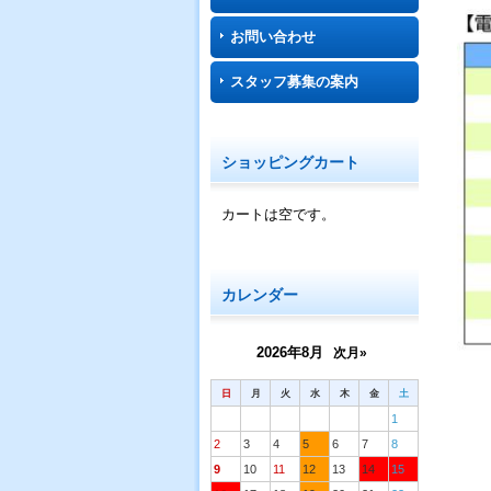
お問い合わせ
スタッフ募集の案内
ショッピングカート
カートは空です。
カレンダー
2026年8月
次月»
日
月
火
水
木
金
土
1
2
3
4
5
6
7
8
9
10
11
12
13
14
15