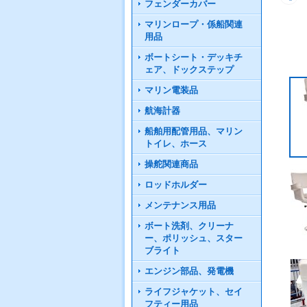
フェンダーカバー
マリンロープ・係船関連
用品
ボートシート・デッキチ
ェア、ドックステップ
マリン電装品
航海計器
船舶用配管用品、マリン
トイレ、ホース
操舵関連商品
ロッドホルダー
メンテナンス用品
ボート洗剤、クリーナ
ー、ポリッシュ、スター
ブライト
エンジン部品、発電機
ライフジャケット、セイ
フティー用品