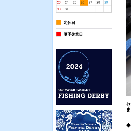
23
24
25
26
27
28
29
30
31
定休日
夏季休業日
セ
ま
◆