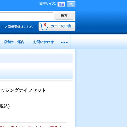
文字サイズ
:
0
カートの中身
新規登録はこちら
店舗のご案内
お問い合わせ
フィッシングナイフセット
(税込)