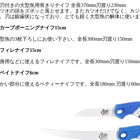
刃付きの大型魚用骨きりナイフ 全長370mm刃渡り230mm
ツオの頭をズボッと落とせます。またカツオだけでなく、カジ
。刃は鋸歯状になっており、とても鋭く大型魚の解体に使いま
カーブボーニングナイフ15cm
型魚の3枚下ろしにお使い下さい。全長300mm刃渡り150mm
フィレナイフ15cm
身用などに使えるフィレナイフです。全長300mm刃渡り150mm
ベイトナイフ6cm
かい部分に使えるペティーナイフです。全長180mm 刃渡り60m