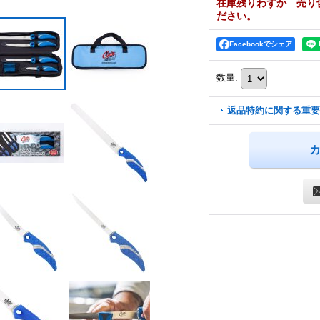
在庫残りわずか 売り
ださい。
Facebookでシェア
数量
:
返品特約に関する重要