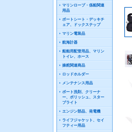
マリンロープ・係船関連
用品
ボートシート・デッキチ
ェア、ドックステップ
マリン電装品
航海計器
船舶用配管用品、マリン
トイレ、ホース
操舵関連商品
ロッドホルダー
メンテナンス用品
ボート洗剤、クリーナ
ー、ポリッシュ、スター
ブライト
エンジン部品、発電機
ライフジャケット、セイ
フティー用品