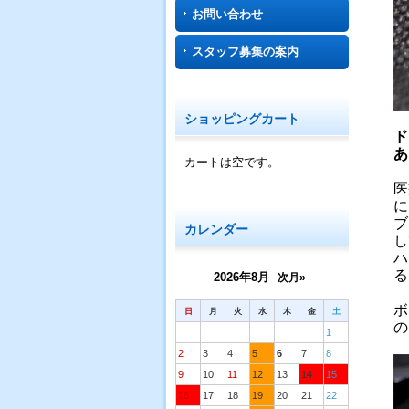
お問い合わせ
スタッフ募集の案内
ショッピングカート
ド
あ
カートは空です。
医
に
ブ
カレンダー
し
ハ
る
2026年8月
次月»
ボ
日
月
火
水
木
金
土
の
1
2
3
4
5
6
7
8
9
10
11
12
13
14
15
16
17
18
19
20
21
22