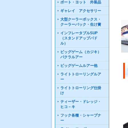
ボート・ヨット 外装品
ギャレイ アクセサリー
大型クーラーボックス・
クーラーバック・生け簀
インフレータブルSUP
（スタンドアップパド
ル）
ビッグゲーム（カジキ）
パクラルアー
ビッグゲームルアー他
ライトトローリングルア
ー
ライトトローリング仕掛
け
ティーザー・ドレッジ・
ヒコ－キ
フック各種・シャープナ
ー