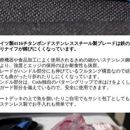
イツ製4116チタンボンドステンレススチール製ブレードは鉄
りナイフが錆びにくくなっています。
療機器や食品加工によく使用されるきめの細かいステンレス鋼
より、強度とエッジの保持のほか耐食性も抜群。
レードがハンドル部分にも伸びているフルタング構造なので頑
ても曲がったり折れたりしにくくなっています。
ンドル部分は、Cuda独自のパターングリップで水はけをよく
ガード部分を備えているので、安全に使用できます。
ートデッキの上で魚を捌いたりご自宅でもサシミ包丁としても
ステンレス製でお手入れも簡単です。