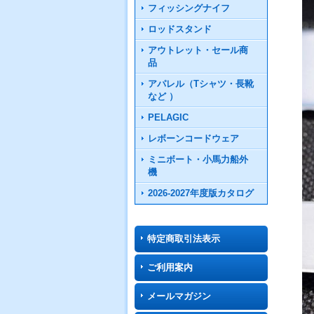
フィッシングナイフ
ロッドスタンド
アウトレット・セール商
品
アパレル（Tシャツ・長靴
など ）
PELAGIC
レボーンコードウェア
ミニボート・小馬力船外
機
2026-2027年度版カタログ
特定商取引法表示
ご利用案内
メールマガジン