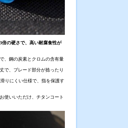
の3倍の硬さで、高い耐腐食性が
で、鋼の炭素とクロムの含有量
丈で、ブレード部分が捻ったり
し滑りにくい仕様で、指を保護す
お使いいただけ、チタンコート