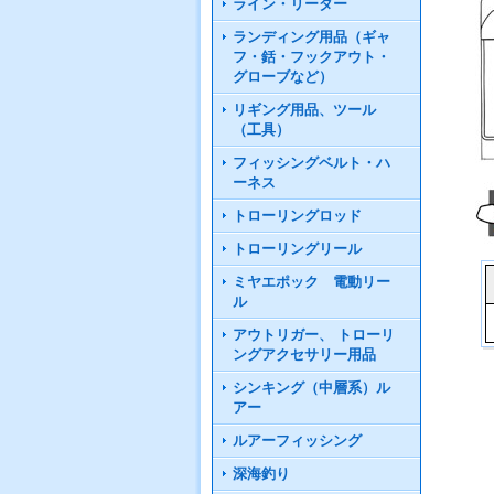
ライン・リーダー
ランディング用品（ギャ
フ・銛・フックアウト・
グローブなど）
リギング用品、ツール
（工具）
フィッシングベルト・ハ
ーネス
トローリングロッド
トローリングリール
ミヤエポック 電動リー
ル
アウトリガー、 トローリ
ングアクセサリー用品
シンキング（中層系）ル
アー
ルアーフィッシング
深海釣り