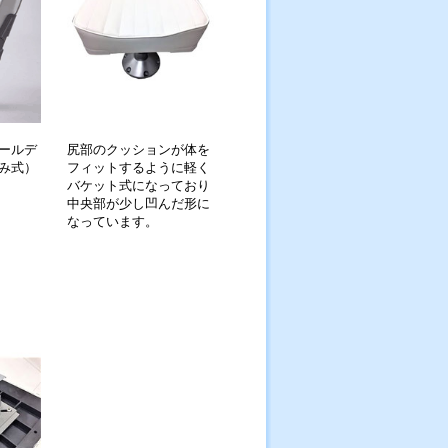
ールデ
尻部のクッションが体を
み式）
フィットするように軽く
バケット式になっており
中央部が少し凹んだ形に
なっています。