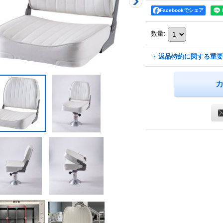
Facebookでシェア
数量
:
返品特約に関する重要