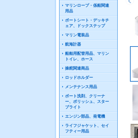
マリンロープ・係船関連
用品
ボートシート・デッキチ
ェア、ドックステップ
マリン電装品
航海計器
船舶用配管用品、マリン
トイレ、ホース
操舵関連商品
ロッドホルダー
メンテナンス用品
ボート洗剤、クリーナ
ー、ポリッシュ、スター
ブライト
エンジン部品、発電機
ライフジャケット、セイ
フティー用品