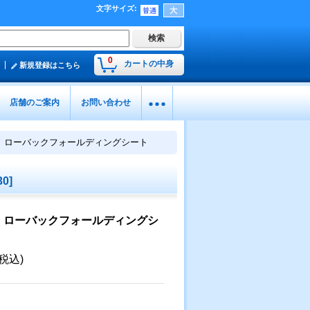
文字サイズ
:
0
カートの中身
新規登録はこちら
店舗のご案内
お問い合わせ
 ローバックフォールディングシート
30
]
 ローバックフォールディングシ
(税込)