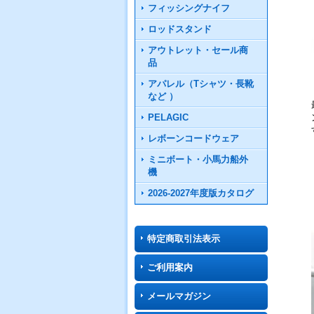
フィッシングナイフ
ロッドスタンド
アウトレット・セール商
品
アパレル（Tシャツ・長靴
など ）
PELAGIC
レボーンコードウェア
ミニボート・小馬力船外
機
2026-2027年度版カタログ
特定商取引法表示
ご利用案内
メールマガジン