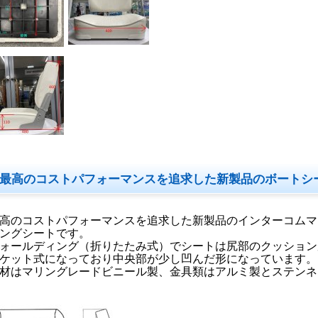
最高のコストパフォーマンスを追求した新製品のボートシ
高のコストパフォーマンスを追求した新製品のインターコムマ
ングシートです。
ォールディング（折りたたみ式）でシートは尻部のクッション
ケット式になっており中央部が少し凹んだ形になっています。
材はマリングレードビニール製、金具類はアルミ製とステンネ