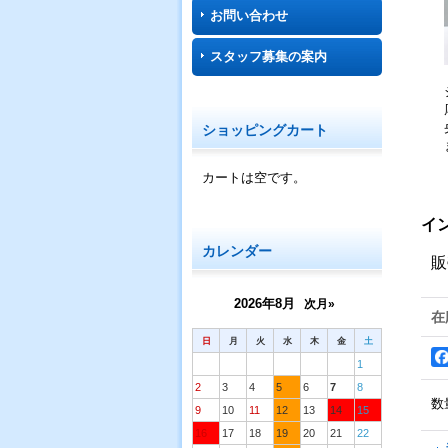
お問い合わせ
スタッフ募集の案内
ショッピングカート
カートは空です。
イ
カレンダー
販
2026年8月
次月»
在
日
月
火
水
木
金
土
1
2
3
4
5
6
7
8
数
9
10
11
12
13
14
15
16
17
18
19
20
21
22