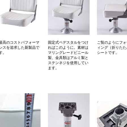
最高のコストパフォーマ
固定式ペデスタルをつけ
ご覧のようにフォ
ンスを追求した新製品で
ればこのように。素材は
ィング（折りたた
す。
マリングレードビニール
シートです。
製、金具類はアルミ製と
ステンネジを使用してい
ます。