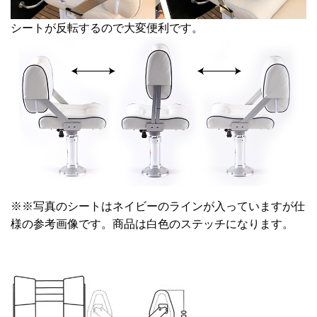
シートが反転するので大変便利です。
※※写真のシートはネイビーのラインが入っていますが仕
様の参考画像です。商品は白色のステッチになります。