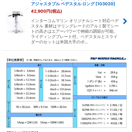
アジャスタブル ペデスタル ロング
[
103020
]
42,900
円
(税込)
インターコムマリン オリジナルシート対応ペデ
スタル 素材はマリングレードのアルミ製でシー
トの高さはエアーパワーで伸縮の調節が可能。
ライディングプレート付。ペデスタルとスライ
ダーのセットは米国大手のボ…