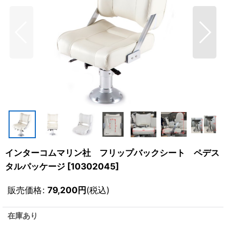
インターコムマリン社 フリップバックシート ペデス
タルパッケージ
[
10302045
]
販売価格
:
79,200
円
(税込)
在庫あり