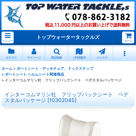
トップウォータータックルズ
メニュー
カート
カテゴリ
マイページ
商品検索
ご利用案内
メルマガ
ホーム
>
ボートシート・デッキチェア、ドックステップ
>
ボートシート ヘルムシート関連商品
>
インターコムマリン社 フリップバックシート ペデスタルパッケージ
インターコムマリン社 フリップバックシート ペデ
スタルパッケージ
[
10302045
]