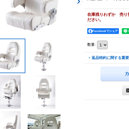
在庫残りわずか 売り
ださい。
Facebookでシェア
数量
:
返品特約に関する重要