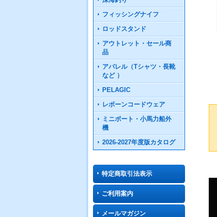
フィッシングナイフ
ロッドスタンド
アウトレット・セール商
品
アパレル（Tシャツ・長靴
など ）
PELAGIC
レボーンコードウェア
ミニボート・小馬力船外
機
2026-2027年度版カタログ
特定商取引法表示
ご利用案内
メールマガジン