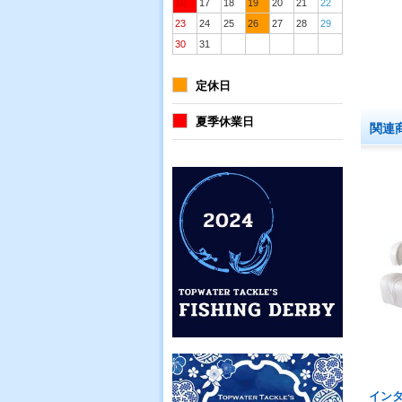
16
17
18
19
20
21
22
23
24
25
26
27
28
29
30
31
定休日
夏季休業日
関連
イン