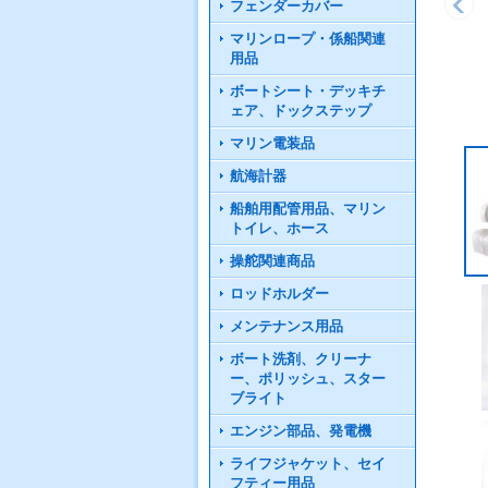
フェンダーカバー
マリンロープ・係船関連
用品
ボートシート・デッキチ
ェア、ドックステップ
マリン電装品
航海計器
船舶用配管用品、マリン
トイレ、ホース
操舵関連商品
ロッドホルダー
メンテナンス用品
ボート洗剤、クリーナ
ー、ポリッシュ、スター
ブライト
エンジン部品、発電機
ライフジャケット、セイ
フティー用品