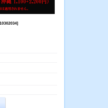
10302034
]