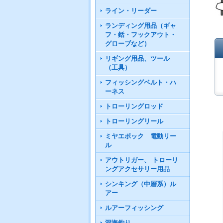
ライン・リーダー
ランディング用品（ギャ
フ・銛・フックアウト・
グローブなど）
リギング用品、ツール
（工具）
フィッシングベルト・ハ
ーネス
トローリングロッド
トローリングリール
ミヤエポック 電動リー
ル
アウトリガー、 トローリ
ングアクセサリー用品
シンキング（中層系）ル
アー
ルアーフィッシング
深海釣り