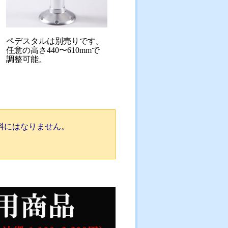
ペデスタルは別売りです。
任意の高さ440〜610mmで
調整可能。
料にはなりません。