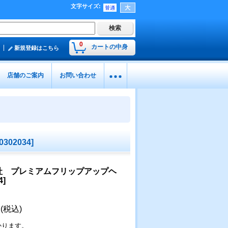
文字サイズ
:
0
カートの中身
新規登録はこちら
店舗のご案内
お問い合わせ
0302034
]
社 プレミアムフリップアップヘ
4
]
円
(税込)
かります。