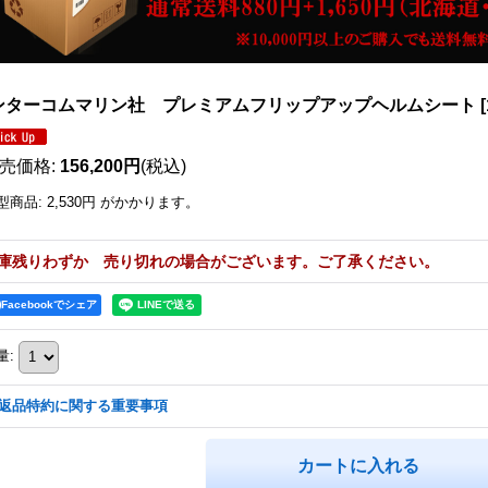
ンターコムマリン社 プレミアムフリップアップヘルムシート
[
売価格
:
156,200円
(税込)
型商品
:
2,530円
がかかります。
庫残りわずか 売り切れの場合がございます。ご了承ください。
Facebookでシェア
量
:
返品特約に関する重要事項