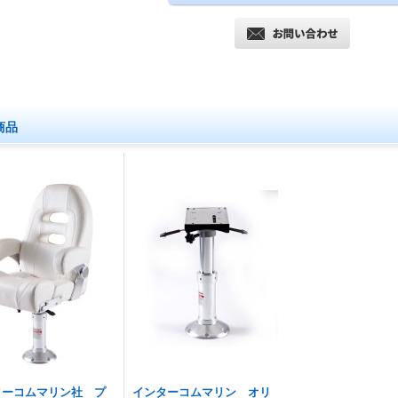
商品
ターコムマリン社 プ
インターコムマリン オリ