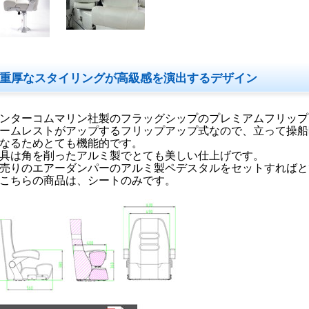
重厚なスタイリングが高級感を演出するデザイン
ンターコムマリン社製のフラッグシップのプレミアムフリップ
ームレストがアップするフリップアップ式なので、立って操船
なるためとても機能的です。
具は角を削ったアルミ製でとても美しい仕上げです。
売りのエアーダンパーのアルミ製ペデスタルをセットすればと
こちらの商品は、シートのみです。