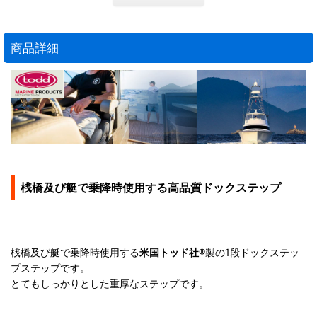
商品詳細
桟橋及び艇で乗降時使用する高品質ドックステップ
桟橋及び艇で乗降時使用する
米国トッド社®
製の1段ドックステッ
プステップです。
とてもしっかりとした重厚なステップです。