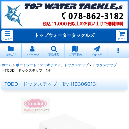
トップウォータータックルズ
メニュー
カート
カテゴリ
マイページ
商品検索
ご利用案内
メルマガ
ホーム
>
ボートシート・デッキチェア、ドックステップ
>
ドックステップ
>
TODD ドックステップ 1段
TODD ドックステップ 1段
[
10306013
]