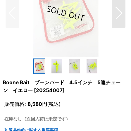
Boone Bait ブーンバード 4.5インチ 5連チェー
ン イエロー
[
20254007
]
販売価格
:
8,580
円
(税込)
在庫なし（次回入荷は未定です）
返品特約に関する重要事項