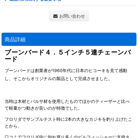
お問い合わせ
商品詳細
ブーンバード４．５インチ５連チェーンバ
ード
ブーンバードは創業者が1960年代に日本のヒコーキを見て感動
し、そこからオリジナルの製品として完成させました。
当時は木材とバルサ材を使用したものでほかのティーザーと比べ
て軽量かつ動きが良いのが特徴でした。
フロリダでサンプルテスト時に2本の大きなカジキを釣り上げたこ
とから、
口コミでフロリダ中に知れ渡り多くのビルフィッシャーに支持さ