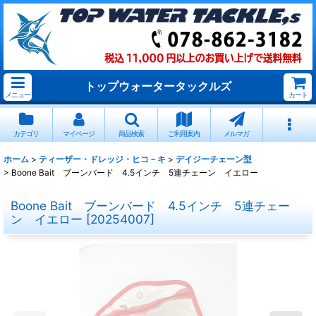
トップウォータータックルズ
メニュー
カート
カテゴリ
マイページ
商品検索
ご利用案内
メルマガ
ホーム
>
ティーザー・ドレッジ・ヒコ－キ
>
デイジーチェーン型
>
Boone Bait ブーンバード 4.5インチ 5連チェーン イエロー
Boone Bait ブーンバード 4.5インチ 5連チェー
ン イエロー
[
20254007
]