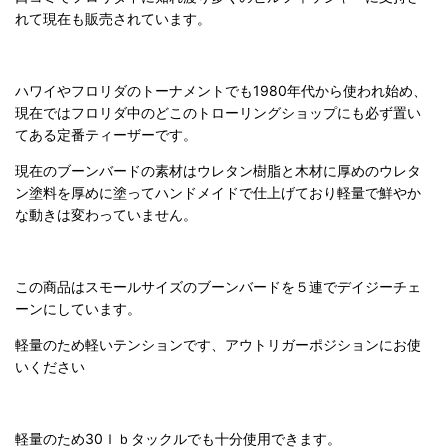
れて現在も販売されています。
ハワイやフロリダのトーナメントでも1980年代から使われ始め、
現在ではフロリダ中のどこのトローリングショップにも必ず置い
てある定番ティーザーです。
現在のブーンバードの素材はウレタン樹脂と木材に厚めのウレタ
ン塗料を厚めに塗ってハンドメイドで仕上げており軽量で鮮やか
な動きは変わっていません。
この商品はスモールサイズのブーンバードを５連でデイジーチェ
ーンにしています。
軽量のため軽いテンションです、アウトリガーポジションにお使
いください
軽量のため30ｌｂタックルでも十分使用できます。