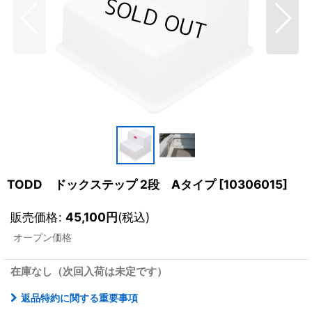
TODD ドックステップ 2段 Aタイプ
[
10306015
]
販売価格
:
45,100
円
(税込)
オープン価格
在庫なし（次回入荷は未定です）
返品特約に関する重要事項