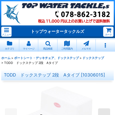
トップウォータータックルズ
メニュー
カート
カテゴリ
マイページ
商品検索
ご利用案内
メルマガ
ホーム
>
ボートシート・デッキチェア、ドックステップ
>
ドックステップ
>
TODD ドックステップ 2段 Aタイプ
TODD ドックステップ 2段 Aタイプ
[
10306015
]