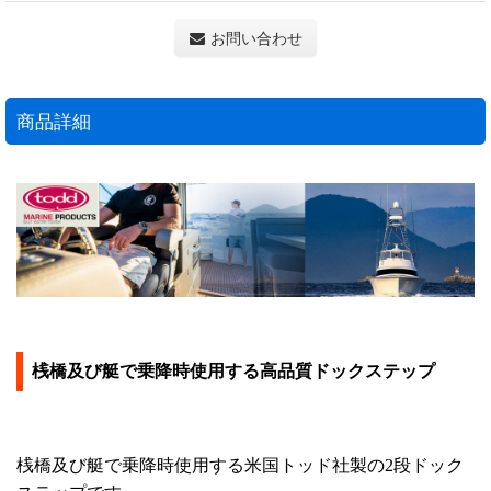
お問い合わせ
商品詳細
桟橋及び艇で乗降時使用する高品質ドックステップ
桟橋及び艇で乗降時使用する米国トッド社製の2段ドック