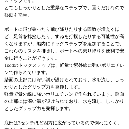
ステップです。
とてもしっかりとした重厚なステップで、置くだけなので
移動も簡単。
ボートに飛び乗ったり飛び降りたりする回数が増えるほ
ど、足首を捻挫したり、すねを打撲したりする可能性が高
くなりますが、船内にドッグステップを追加することで、
これらのリスクを排除し、ボートへの乗り降りを便利で安
全に行うことができます。
Toddのドックステップは、軽量で紫外線に強いポリエチレ
ンで作られています。
踏面の上部には深い溝が設けられており、水を流し、しっ
かりとしたグリップ力を発揮します。
軽量で紫外線に強いポリエチレンで作られています。踏面
の上部には深い溝が設けられており、水を流し、しっかり
としたグリップ力を発揮します。
底部は3センチほど四方に広がっているので倒れにくく、