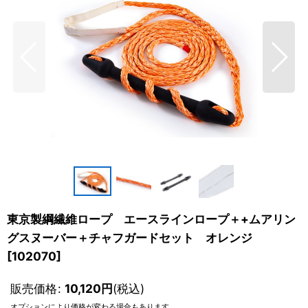
東京製綱繊維ロープ エースラインロープ＋+ムアリン
グスヌーバー＋チャフガードセット オレンジ
[
102070
]
販売価格
:
10,120
円
(税込)
オプションにより価格が変わる場合もあります。