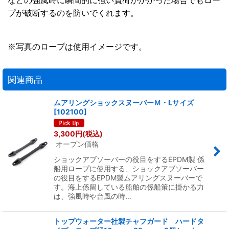
などの強風時に瞬間的に強い負荷がかかった場合でもロー
プが破断するのを防いでくれます。
※写真のロープは使用イメージです。
関連商品
ムアリングショックスヌーバーＭ・Lサイズ
[
102100
]
3,300
円
(税込)
オープン価格
ショックアブソーバーの役目をするEPDM製 係
船用ロープに使用する、ショックアブソーバー
の役目をするEPDM製ムアリングスヌーバーで
す。海上係留している船舶の係船策に掛かる力
は、強風時や台風の時…
トップウォーター社製チャフガード ハードタ