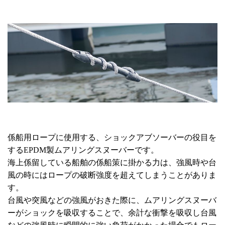
係船用ロープに使用する、ショックアブソーバーの役目を
するEPDM製ムアリングスヌーバーです。
海上係留している船舶の係船策に掛かる力は、強風時や台
風の時にはロープの破断強度を超えてしまうことがありま
す。
台風や突風などの強風がおきた際に、ムアリングスヌーバ
ーがショックを吸収することで、余計な衝撃を吸収し台風