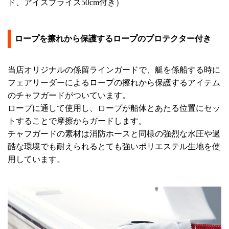
ド、アイスプライス50cm付き）
ロープを擦れから保護するロープのプロテクター付き
当店オリジナルの係留ラインガードで、艇を係船する時に
フェアリーダーによるロープの擦れから保護するアイテム
のチャフガードがついています。
ロープに通して使用し、ロープが船体とあたる位置にセッ
トすることで摩擦からガードします。
チャフガードの素材は消防ホースと同様の強烈な水圧や過
酷な環境でも耐えられるとても強いポリエステル生地を使
用しています。