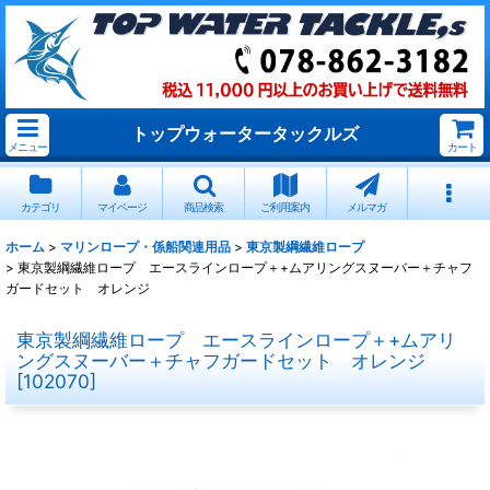
トップウォータータックルズ
メニュー
カート
カテゴリ
マイページ
商品検索
ご利用案内
メルマガ
ホーム
>
マリンロープ・係船関連用品
>
東京製綱繊維ロープ
>
東京製綱繊維ロープ エースラインロープ＋+ムアリングスヌーバー＋チャフ
ガードセット オレンジ
東京製綱繊維ロープ エースラインロープ＋+ムアリ
ングスヌーバー＋チャフガードセット オレンジ
[
102070
]