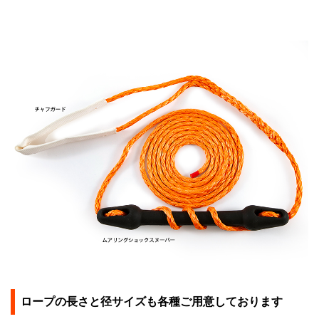
ロープの長さと径サイズも各種ご用意しております