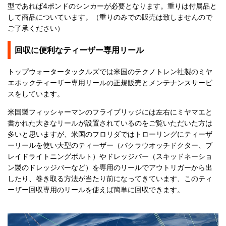
型であれば4ポンドのシンカーが必要となります。重りは付属品と
して商品についています。（重りのみでの販売は致しませんので
ご了承ください）
回収に便利なティーザー専用リール
トップウォータータックルズでは米国のテクノトレン社製のミヤ
エポックティーザー専用リールの正規販売とメンテナンスサービ
スをしています。
米国製フィッシャーマンのフライブリッジには左右にミヤマエと
書かれた大きなリールが設置されているのをご覧いただいた方は
多いと思いますが、米国のフロリダではトローリングにティーザ
ーリールを使い大型のティーザー（パクラウオッチドクター、ブ
レイドライトニングボルト）やドレッジバー（スキッドネーショ
ン製のドレッジバーなど）を専用のリールでアウトリガーから出
したり、巻き取る方法が当たり前になってきています、このティ
ーザー回収専用のリールを使えば簡単に回収できます。