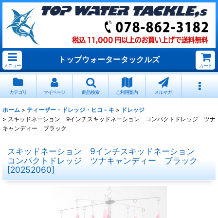
トップウォータータックルズ
メニュー
カート
カテゴリ
マイページ
商品検索
ご利用案内
メルマガ
ホーム
>
ティーザー・ドレッジ・ヒコ－キ
>
ドレッジ
>
スキッドネーション 9インチスキッドネーション コンパクトドレッジ ツナ
キャンディー ブラック
スキッドネーション 9インチスキッドネーション
コンパクトドレッジ ツナキャンディー ブラック
[
20252060
]