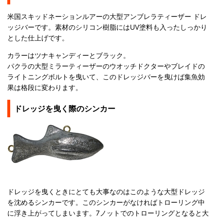
米国スキッドネーションルアーの大型アンブレラティーザー ドレ
ッジバーです。素材のシリコン樹脂にはUV塗料も入ったしっかり
とした仕上げです。
カラーはツナキャンディーとブラック。
パクラの大型ミラーティーザーのウオッチドクターやブレイドの
ライトニングボルトを曳いて、このドレッジバーを曳けば集魚効
果は格段に変わります。
ドレッジを曳く際のシンカー
ドレッジを曳くときにとても大事なのはこのような大型ドレッジ
を沈めるシンカーです。このシンカーがなければトローリング中
に浮き上がってしまいます。7ノットでのトローリングとなると大