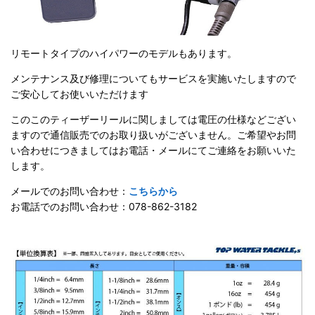
リモートタイプのハイパワーのモデルもあります。
メンテナンス及び修理についてもサービスを実施いたしますので
ご安心してお使いいただけます
このこのティーザーリールに関しましては電圧の仕様などござい
ますので通信販売でのお取り扱いがございません。ご希望やお問
い合わせにつきましてはお電話・メールにてご連絡をお願いいた
します。
メールでのお問い合わせ：
こちらから
お電話でのお問い合わせ：078-862-3182