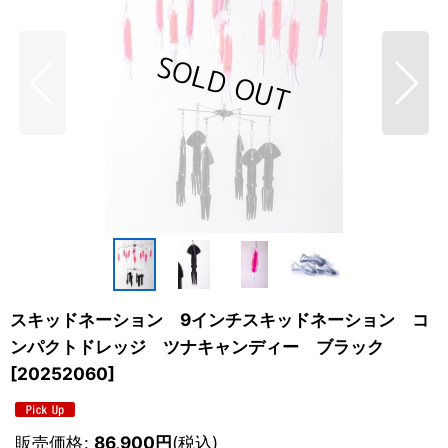
スキッドネーション 9インチスキッドネーション コ
ンパクトドレッジ ツナキャンディー ブラック
[
20252060
]
販売価格
:
86,900
円
(税込)