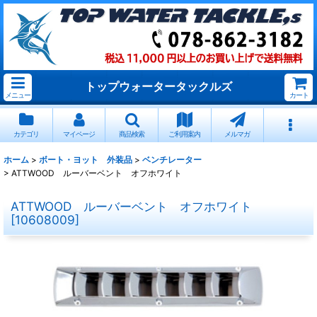
トップウォータータックルズ
メニュー
カート
カテゴリ
マイページ
商品検索
ご利用案内
メルマガ
ホーム
>
ボート・ヨット 外装品
>
ベンチレーター
>
ATTWOOD ルーバーベント オフホワイト
ATTWOOD ルーバーベント オフホワイト
[
10608009
]