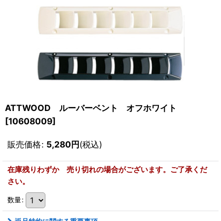
ATTWOOD ルーバーベント オフホワイト
[
10608009
]
販売価格
:
5,280
円
(税込)
在庫残りわずか 売り切れの場合がございます。ご了承くだ
さい。
数量
: