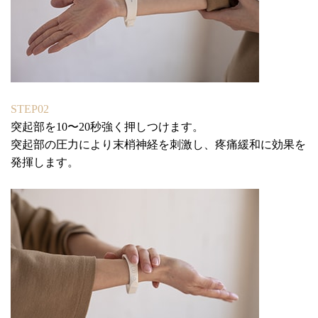
STEP02
突起部を10〜20秒強く押しつけます。
突起部の圧力により末梢神経を刺激し、疼痛緩和に効果を
発揮します。