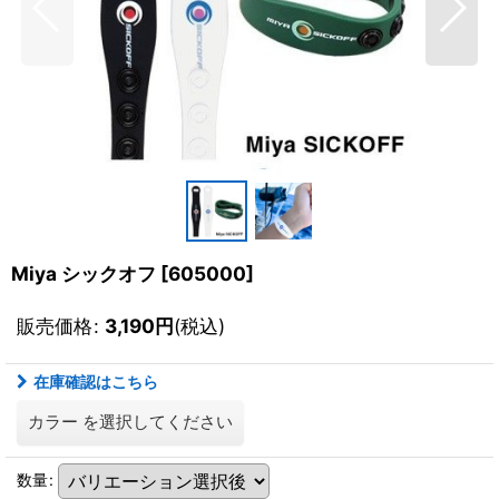
Miya シックオフ
[
605000
]
販売価格
:
3,190
円
(税込)
在庫確認はこちら
カラー
を選択してください
数量
: