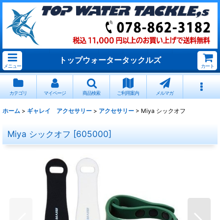
トップウォータータックルズ
メニュー
カート
カテゴリ
マイページ
商品検索
ご利用案内
メルマガ
ホーム
>
ギャレイ アクセサリー
>
アクセサリー
>
Miya シックオフ
Miya シックオフ
[
605000
]