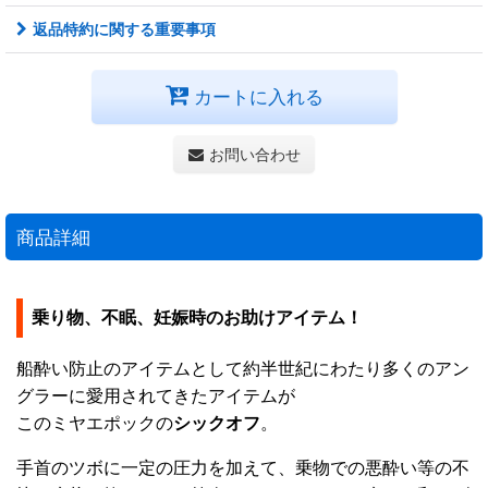
返品特約に関する重要事項
カートに入れる
お問い合わせ
商品詳細
乗り物、不眠、妊娠時のお助けアイテム！
船酔い防止のアイテムとして約半世紀にわたり多くのアン
グラーに愛用されてきたアイテムが
このミヤエポックの
シックオフ
。
手首のツボに一定の圧力を加えて、乗物での悪酔い等の不