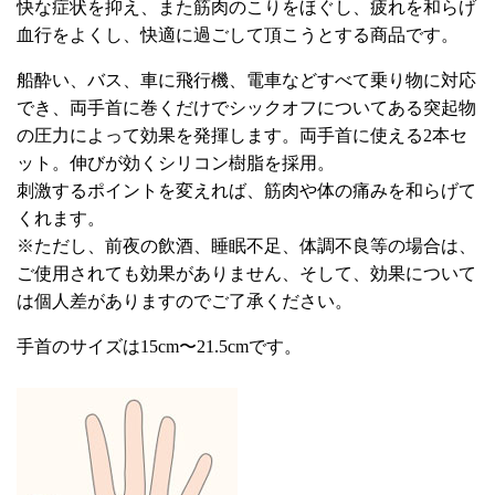
快な症状を抑え、また筋肉のこりをほぐし、疲れを和らげ
血行をよくし、快適に過ごして頂こうとする商品です。
船酔い、バス、車に飛行機、電車などすべて乗り物に対応
でき、両手首に巻くだけでシックオフについてある突起物
の圧力によって効果を発揮します。両手首に使える2本セ
ット。伸びが効くシリコン樹脂を採用。
刺激するポイントを変えれば、筋肉や体の痛みを和らげて
くれます。
※ただし、前夜の飲酒、睡眠不足、体調不良等の場合は、
ご使用されても効果がありません、そして、効果について
は個人差がありますのでご了承ください。
手首のサイズは15cm〜21.5cmです。