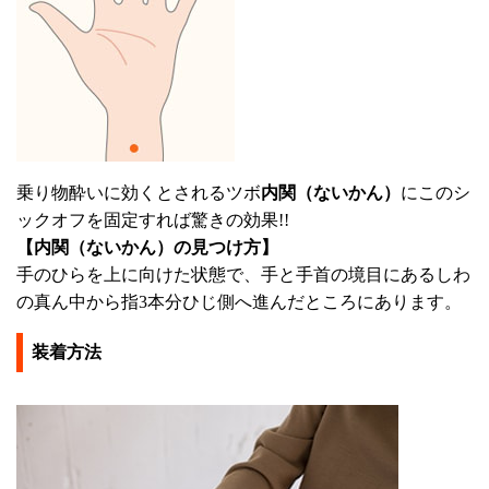
乗り物酔いに効くとされるツボ
内関（ないかん）
にこのシ
ックオフを固定すれば驚きの効果!!
【内関（ないかん）の見つけ方】
手のひらを上に向けた状態で、手と手首の境目にあるしわ
の真ん中から指3本分ひじ側へ進んだところにあります。
装着方法