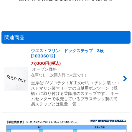
関連商品
ウエストマリン ドックステップ 3段
[
10306012
]
77,000
円
(税込)
オープン価格
在庫なし（次回入荷は未定です）
重厚なUVプロテクト加工のポリエチレン製 ウエ
ストマリン製マリーナの自艇用ポンツーン（桟
橋）に取り付ける乗降用のステップです。 ホー
ムセンターで販売しているプラスチック製の簡
易ステップとは重量・質…