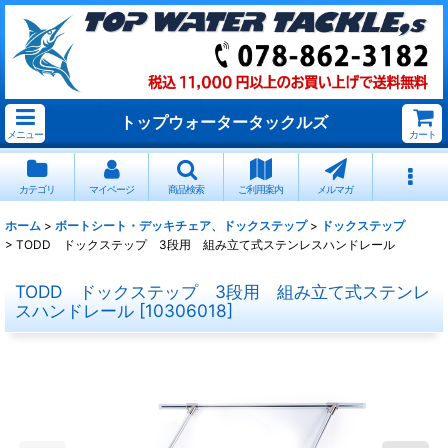
トップウォータータックルズ
メニュー
カート
カテゴリ
マイページ
商品検索
ご利用案内
メルマガ
ホーム
>
ボートシート・デッキチェア、ドックステップ
>
ドックステップ
>
TODD ドックステップ 3段用 組み立て式ステンレスハンドレール
TODD ドックステップ 3段用 組み立て式ステンレ
スハンドレール
[
10306018
]