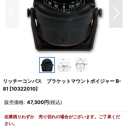
リッチーコンパス ブラケットマウントボイジャー B-
81
[
10322010
]
販売価格
:
47,300
円
(税込)
在庫残りわずか 売り切れの場合がございます。ご了承くだ
さい。