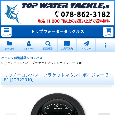
トップウォータータックルズ
メニュー
カート
カテゴリ
マイページ
商品検索
ご利用案内
メルマガ
ホーム
>
航海計器
>
コンパス
>
リッチーコンパス ブラケットマウントボイジャー B-81
リッチーコンパス ブラケットマウントボイジャー B-
81
[
10322010
]