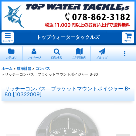
トップウォータータックルズ
メニュー
カート
カテゴリ
マイページ
商品検索
ご利用案内
メルマガ
ホーム
>
航海計器
>
コンパス
>
リッチーコンパス ブラケットマウントボイジャー B-80
リッチーコンパス ブラケットマウントボイジャー B-
80
[
10322009
]