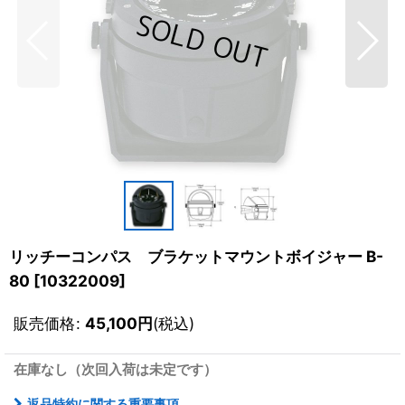
リッチーコンパス ブラケットマウントボイジャー B-
80
[
10322009
]
販売価格
:
45,100
円
(税込)
在庫なし（次回入荷は未定です）
返品特約に関する重要事項