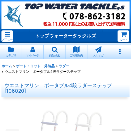
トップウォータータックルズ
メニュー
カート
カテゴリ
マイページ
商品検索
ご利用案内
メルマガ
ホーム
>
ボート・ヨット 外装品
>
ラダー
>
ウエストマリン ポータブル4段ラダーステップ
ウエストマリン ポータブル4段ラダーステップ
[
106020
]