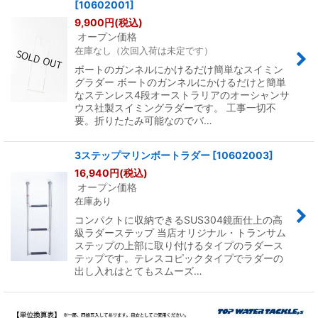
[
10602001
]
9,900
円
(税込)
オープン価格
在庫なし（次回入荷は未定です）
ボートのガンネルにかけるだけ簡単なスイミン
グラダー ボートのガンネルにかけるだけと簡単
なステンレス4段オーストラリアのオーシャンサ
ウス社製スイミングラダーです。 工事一切不
要。折りたたみ可能なのでバ…
3ステップマリンボートラダー
[
10602003
]
16,940
円
(税込)
オープン価格
在庫あり
コンパクトに収納できるSUS304鏡面仕上の高
級ラダーステップ 当店オリジナル・トランサム
ステップの上部に取り付けるタイプのラダース
テップです。テレスコピックタイプでラダーの
出し入れはとてもスムーズ…