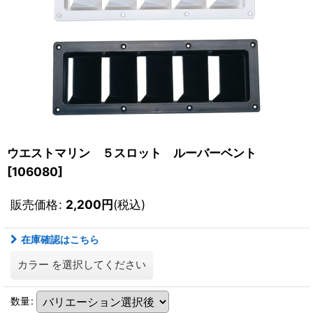
ウエストマリン ５スロット ルーバーベント
[
106080
]
販売価格
:
2,200
円
(税込)
在庫確認はこちら
カラー
を選択してください
数量
: