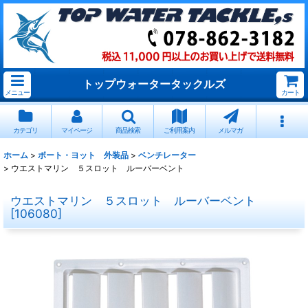
トップウォータータックルズ
メニュー
カート
カテゴリ
マイページ
商品検索
ご利用案内
メルマガ
ホーム
>
ボート・ヨット 外装品
>
ベンチレーター
>
ウエストマリン ５スロット ルーバーベント
ウエストマリン ５スロット ルーバーベント
[
106080
]