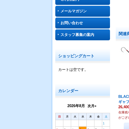
メールマガジン
お問い合わせ
関連
スタッフ募集の案内
ショッピングカート
カートは空です。
カレンダー
BLA
ギャフ
2026年8月
次月»
26,4
在庫残
日
月
火
水
木
金
土
がござ
1