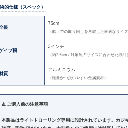
術的仕様（スペック）
75cm
全長
（船上での取り回しを考慮した最適なサイズ
3インチ
ゲイプ幅
（約7.6cm / 対象魚のサイズに合わせた設計
アルミニウム
材質
（軽量かつ扱いやすい金属素材）
⚠️ ご購入前の注意事項
本製品はライトトローリング専用に設計されています。カジ