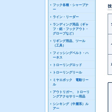
フック各種・シャープナ
技
ー
ライン・リーダー
ランディング用品（ギャ
フ・銛・フックアウト・
グローブなど）
リギング用品、ツール
（工具）
フィッシングベルト・ハ
ーネス
トローリングロッド
トローリングリール
ミヤエポック 電動リー
ル
アウトリガー、 トローリ
ングアクセサリー用品
シンキング（中層系）ル
アー