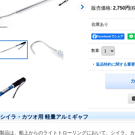
販売価格
:
2,750円
(
在庫あり
Facebookでシェア
数量
:
返品特約に関する重要
シイラ・カツオ用 軽量アルミギャフ
製品は、船上からのライトトローリングにおいて、シイラ、カ