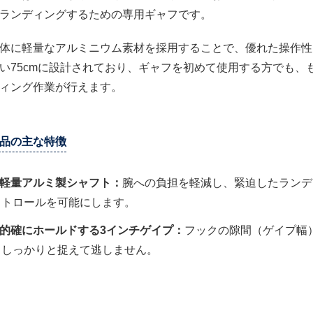
ランディングするための専用ギャフです。
体に軽量なアルミニウム素材を採用することで、優れた操作性
い75cmに設計されており、ギャフを初めて使用する方でも、
ィング作業が行えます。
品の主な特徴
軽量アルミ製シャフト：
腕への負担を軽減し、緊迫したランデ
トロールを可能にします。
的確にホールドする3インチゲイプ：
フックの隙間（ゲイプ幅）
しっかりと捉えて逃しません。