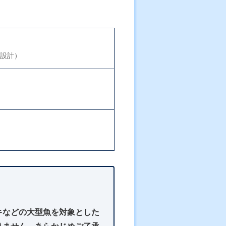
設計）
）
キなどの大型魚を対象とした