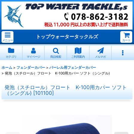
トップウォータータックルズ
メニュー
カート
カテゴリ
マイページ
商品検索
ご利用案内
メルマガ
ホーム
>
フェンダーカバー
>
バーレル用フェンダーカバー
>
発泡（スチロール）フロート K-100用カバー ソフト（シングル)
発泡（スチロール）フロート K-100用カバー ソフト
（シングル)
[
101100
]