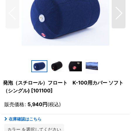
発泡（スチロール）フロート K-100用カバー ソフト
（シングル)
[
101100
]
販売価格
:
5,940
円
(税込)
在庫確認はこちら
カラー
を選択してください