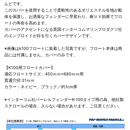
んどです。
このカバーを使用することで柔軟性のあるポリエステル生地が船
体を保護し、お洒落なフェンダーに早変わり。耐ＵＶ効果でフロ
ートの寿命を高めます。
カバーのアクセントになる英国インターコムマリンプロダクツ社
のエンブロイドが目を引くカバーデザインです。
※画像はk100フロートに装着した写真ですが、フロート本体は商
品には付属しません。カバーのみです。
【K100用フロートカバー】
適応フロートサイズ：450ｍｍ×680ｍｍ用
貫通穴径:31ｍｍ
カラー：ネイビー、ブラック／約1cm厚
※インターコム社バーレルフェンダーK-100タイプ用の為、他社製
スチロールの場合、入らない場合があります。ご注意ください。