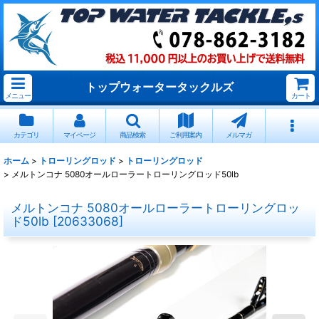
トップウォータータックルズ
メニュー
カート
カテゴリ
マイページ
商品検索
ご利用案内
メルマガ
ホーム
>
トローリングロッド
>
トローリングロッド
>
メルトンコナ 5080オールローラートローリングロッド50lb
メルトンコナ 5080オールローラートローリングロッ
ド50lb
[
20633068
]