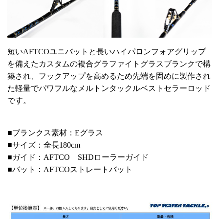
短いAFTCOユニバットと長いハイパロンフォアグリップ
を備えたカスタムの複合グラファイトグラスブランクで構
築され、フックアップを高めるため先端を固めに製作され
た軽量でパワフルなメルトンタックルベストセラーロッド
です。
■ブランクス素材：Eグラス
■サイズ：全長180cm
■ガイド：AFTCO SHDローラーガイド
■バット：AFTCOストレートバット