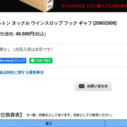
ルトン タックル ウインスロップ フック ギャフ
[
20602008
]
売価格
:
49,500円
(税込)
庫なし（次回入荷は未定です）
Facebookでシェア
返品特約に関する重要事項