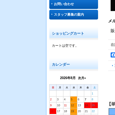
お問い合わせ
スタッフ募集の案内
メ
販
ショッピングカート
在
カートは空です。
カレンダー
2026年8月
次月»
日
月
火
水
木
金
土
1
2
3
4
5
6
7
8
9
10
11
12
13
14
15
16
17
18
19
20
21
22