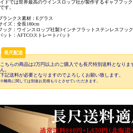
イドでは世界最高のウインスロップ社が製作するギャフフック
です。
ブランクス素材：Eグラス
サイズ：全長180cm
フック：ウインスロップ社製3インチフラットステンレスフッ
バット：AFTCOストレートバット
長尺配送
こちらの商品は2万円以上のご購入でも長尺特別送料となりま
ん。
下記送料が必要となりますのでよろしくお願い致します。
※離島に関しては別途お見積もりとさせていただきます。