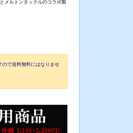
とメルトンタックルのコラボ製
ク
すので送料無料にはなりませ