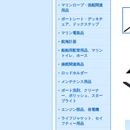
マリンロープ・係船関連
用品
ボートシート・デッキチ
ェア、ドックステップ
マリン電装品
航海計器
船舶用配管用品、マリン
トイレ、ホース
操舵関連商品
ロッドホルダー
メンテナンス用品
ボート洗剤、クリーナ
ー、ポリッシュ、スター
ブライト
エンジン部品、発電機
ライフジャケット、セイ
フティー用品