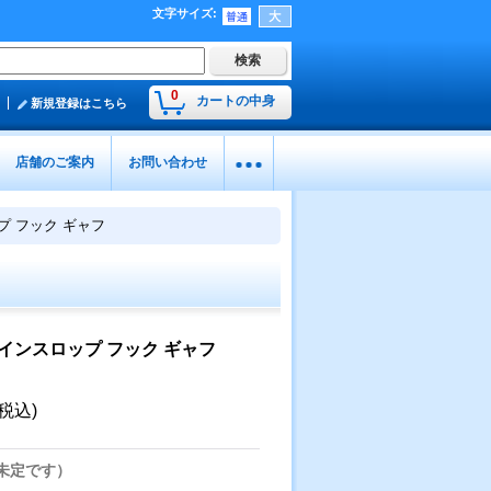
文字サイズ
:
0
カートの中身
新規登録はこちら
店舗のご案内
お問い合わせ
プ フック ギャフ
インスロップ フック ギャフ
(税込)
未定です）