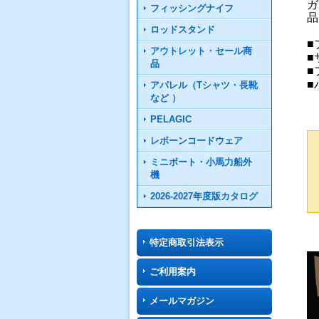
ガ
フィッシングナイフ
品
ロッドスタンド
■
アウトレット・セール商
■
品
■
■
アパレル（Tシャツ・長靴
など ）
PELAGIC
レボーンコードウェア
ミニボート・小馬力船外
機
2026-2027年度版カタログ
特定商取引法表示
ご利用案内
メールマガジン