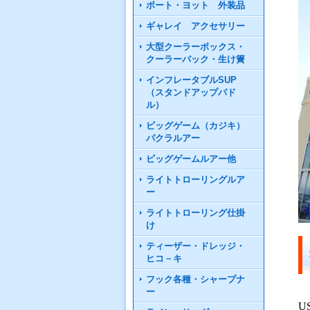
ボート・ヨット 外装品
ギャレイ アクセサリー
大型クーラーボックス・
クーラーバック・生け簀
インフレータブルSUP
（スタンドアップパド
ル）
ビッグゲーム（カジキ）
パクラルアー
ビッグゲームルアー他
ライトトローリングルア
ー
ライトトローリング仕掛
け
ティーザー・ドレッジ・
ヒコ－キ
フック各種・シャープナ
ー
U