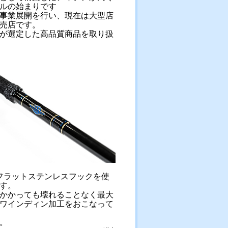
ルの始まりです
事業展開を行い、現在は大型店
売店です。
店が選定した高品質商品を取り扱
フラットステンレスフックを使
す。
かかっても壊れることなく最大
ルワインディン加工をおこなって
。