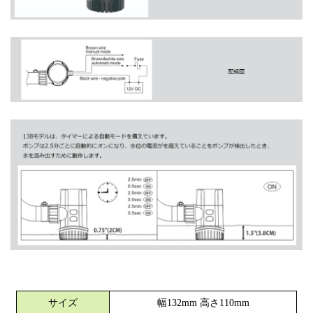
サイズ
幅132mm 高さ110mm