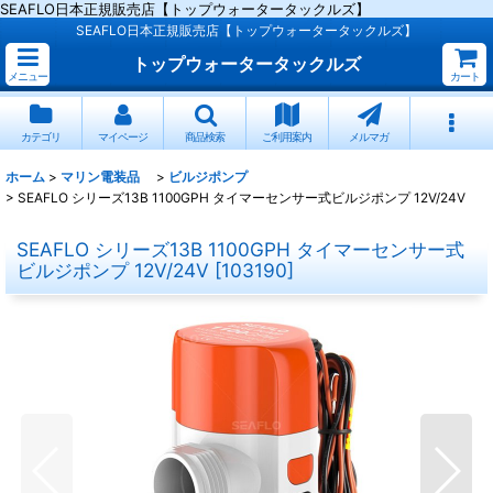
SEAFLO日本正規販売店【トップウォータータックルズ】
SEAFLO日本正規販売店【トップウォータータックルズ】
トップウォータータックルズ
メニュー
カート
カテゴリ
マイページ
商品検索
ご利用案内
メルマガ
ホーム
>
マリン電装品
>
ビルジポンプ
>
SEAFLO シリーズ13B 1100GPH タイマーセンサー式ビルジポンプ 12V/24V
SEAFLO シリーズ13B 1100GPH タイマーセンサー式
ビルジポンプ 12V/24V
[
103190
]