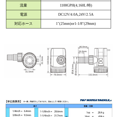
流量
1100GPH(4,160L/時)
電源
DC12V/4.0A,24V/2.5A
対応ホース
1"(25mm)or1-1/8"(29mm)