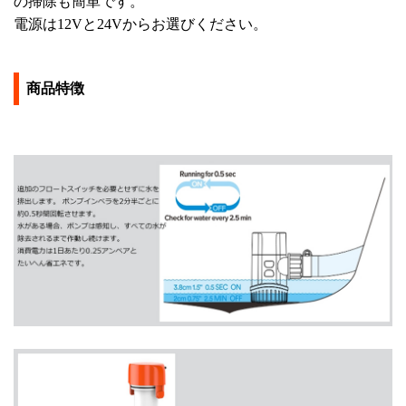
の掃除も簡単です。
電源は12Vと24Vからお選びください。
商品特徴