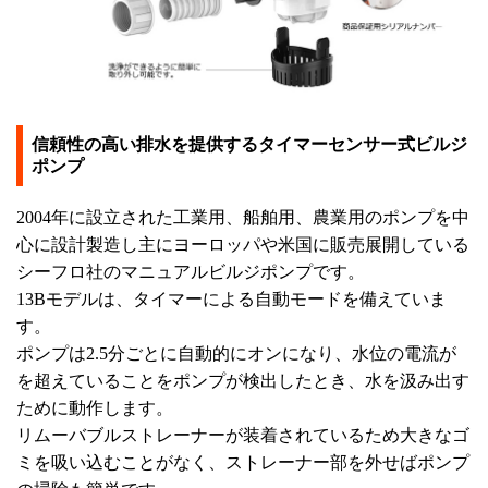
信頼性の高い排水を提供するタイマーセンサー式ビルジ
ポンプ
2004年に設立された工業用、船舶用、農業用のポンプを中
心に設計製造し主にヨーロッパや米国に販売展開している
シーフロ社のマニュアルビルジポンプです。
13Bモデルは、タイマーによる自動モードを備えていま
す。
ポンプは2.5分ごとに自動的にオンになり、水位の電流が
を超えていることをポンプが検出したとき、水を汲み出す
ために動作します。
リムーバブルストレーナーが装着されているため大きなゴ
ミを吸い込むことがなく、ストレーナー部を外せばポンプ