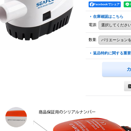
Facebookでシェア
在庫確認はこちら
電源
:
数量
:
返品特約に関する重要