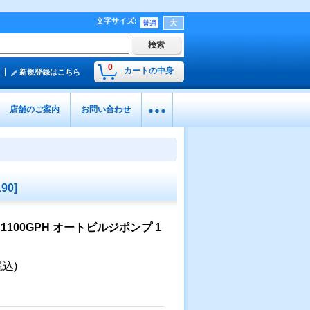
文字サイズ
:
0
カートの中身
新規登録はこちら
店舗のご案内
お問い合わせ
190
]
 1100GPH オートビルジポンプ 1
税込)