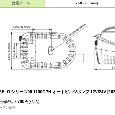
対応ホース
1-1/8"(28.5mm)
AFLO シリーズ06 1100GPH オートビルジポンプ 12V/24V
[
10
売価格
:
7,700円
(税込)
ープン価格