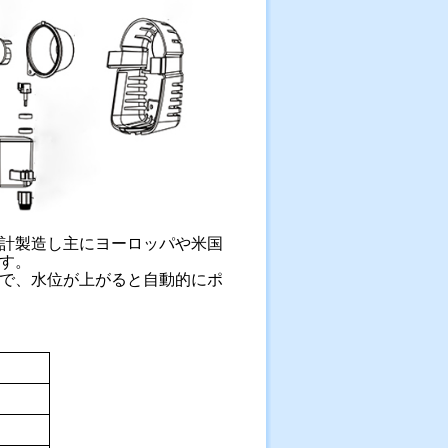
設計製造し主にヨーロッパや米国
す。
で、水位が上がると自動的にポ