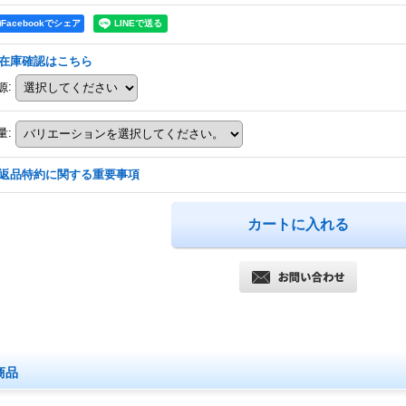
Facebookでシェア
在庫確認はこちら
源
:
量
:
返品特約に関する重要事項
商品