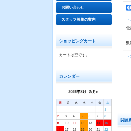
お問い合わせ
スタッフ募集の案内
電
ショッピングカート
数
カートは空です。
カレンダー
2026年8月
次月»
日
月
火
水
木
金
土
1
2
3
4
5
6
7
8
関連
9
10
11
12
13
14
15
16
17
18
19
20
21
22