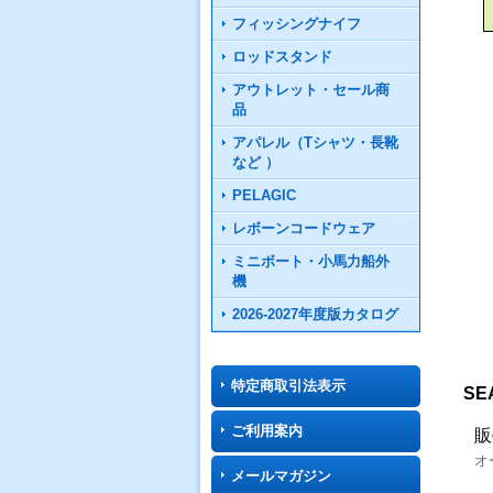
フィッシングナイフ
ロッドスタンド
アウトレット・セール商
品
アパレル（Tシャツ・長靴
など ）
PELAGIC
レボーンコードウェア
ミニボート・小馬力船外
機
2026-2027年度版カタログ
特定商取引法表示
SE
ご利用案内
販
オ
メールマガジン