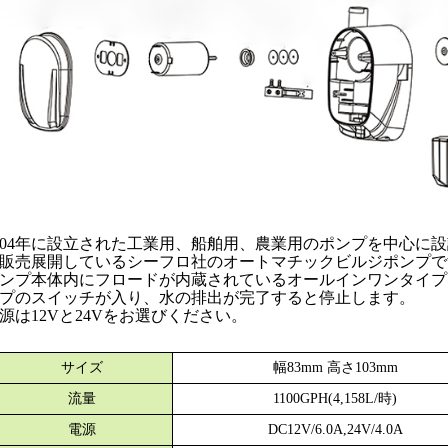
004年に設立された工業用、船舶用、農業用のポンプを中心に
販売展開しているシーフロ社のオートマチックビルジポンプで
ンプ本体内にフロードが内蔵されているオールインワンタイプ
プのスイッチが入り、水の排出が完了すると停止します。
源は12Vと24Vをお選びください。
サイズ
幅83mm 高さ103mm
流量
1100GPH(4,158L/時)
電源
DC12V/6.0A,24V/4.0A