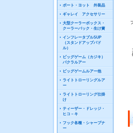
ボート・ヨット 外装品
ギャレイ アクセサリー
大型クーラーボックス・
クーラーバック・生け簀
インフレータブルSUP
（スタンドアップパド
ル）
ビッグゲーム（カジキ）
パクラルアー
ビッグゲームルアー他
ライトトローリングルア
ー
ライトトローリング仕掛
け
ティーザー・ドレッジ・
ヒコ－キ
フック各種・シャープナ
ー