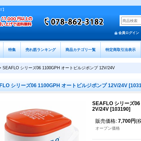
ズ】
会員ログイン
特集
売れ筋ランキング
商品カテゴリ一覧
特定商取引法表示
>
SEAFLO シリーズ06 1100GPH オートビルジポンプ 12V/24V
FLO シリーズ06 1100GPH オートビルジポンプ 12V/24V
[
103
SEAFLO シリーズ06
2V/24V
[
103190
]
販売価格
:
7,700円
(
オープン価格