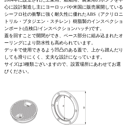
心に設計製造し主にヨーロッパや米国に販売展開している
シーフロ社の衝撃に強く耐久性に優れたABS（アクリロニ
トリル・ブタジエン・スチレン）樹脂製のインスペクショ
ンポート(点検口/インスペクションハッチ)です。
蓋を回すことで開閉ができ、ベース部分に組み込まれたオ
ーリングにより防水性も高められています。
デッキで使用できるよう凹凸のある蓋で、上から踏んだり
しても滑りにくく、丈夫な設計になっています。
サイズは3種類ございますので、設置場所にあわせてお選
びください。