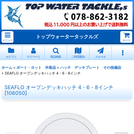
トップウォータータックルズ
メニュー
カート
カテゴリ
マイページ
商品検索
ご利用案内
メルマガ
ホーム
>
ボート・ヨット 外装品
>
ハッチ デッキプレート その他備品
>
SEAFLO オープンデッキハッチ 4・6・8インチ
SEAFLO オープンデッキハッチ 4・6・8インチ
[
106050
]