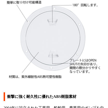
衝撃に強く耐久性に優れたABS樹脂素材
2004年に設立された工業用、船舶用、農業用のポンプを中