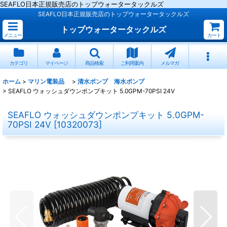
SEAFLO日本正規販売店のトップウォータータックルズ
SEAFLO日本正規販売店のトップウォータータックルズ
トップウォータータックルズ
メニュー
カート
カテゴリ
マイページ
商品検索
ご利用案内
メルマガ
ホーム
>
マリン電装品
>
清水ポンプ 海水ポンプ
>
SEAFLO ウォッシュダウンポンプキット 5.0GPM-70PSI 24V
SEAFLO ウォッシュダウンポンプキット 5.0GPM-
70PSI 24V
[
10320073
]