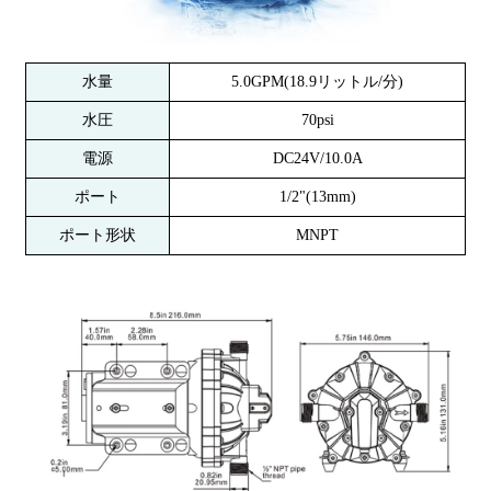
水量
5.0GPM(18.9リットル/分)
水圧
70psi
電源
DC24V/10.0A
ポート
1/2"(13mm)
ポート形状
MNPT