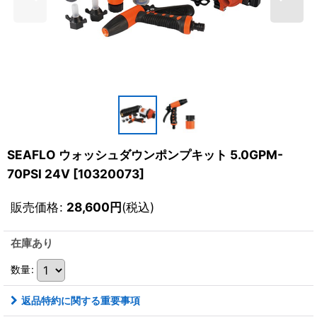
SEAFLO ウォッシュダウンポンプキット 5.0GPM-
70PSI 24V
[
10320073
]
販売価格
:
28,600
円
(税込)
在庫あり
数量
:
返品特約に関する重要事項