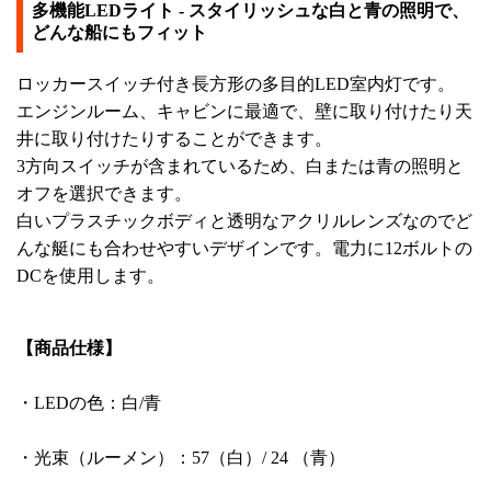
多機能LEDライト - スタイリッシュな白と青の照明で、
どんな船にもフィット
ロッカースイッチ付き長方形の多目的LED室内灯です。
エンジンルーム、キャビンに最適で、壁に取り付けたり天
井に取り付けたりすることができます。
3方向スイッチが含まれているため、白または青の照明と
オフを選択できます。
白いプラスチックボディと透明なアクリルレンズなのでど
んな艇にも合わせやすいデザインです。電力に12ボルトの
DCを使用します。
【商品仕様】
・LEDの色：白/青
・光束（ルーメン）：57（白）/ 24 （青）