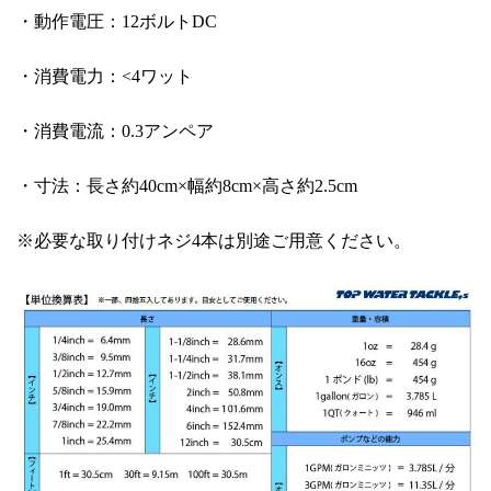
・動作電圧：12ボルトDC
・消費電力：<4ワット
・消費電流：0.3アンペア
・寸法：長さ約40cm×幅約8cm×高さ約2.5cm
※必要な取り付けネジ4本は別途ご用意ください。