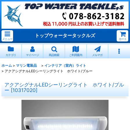
トップウォータータックルズ
メニュー
カート
カテゴリ
マイページ
商品検索
ご利用案内
メルマガ
ホーム
>
マリン電装品
>
インテリア（室内）ライト
>
アクアシグナルLEDシーリングライト ホワイト/ブルー
アクアシグナルLEDシーリングライト ホワイト/ブル
ー
[
10317020
]