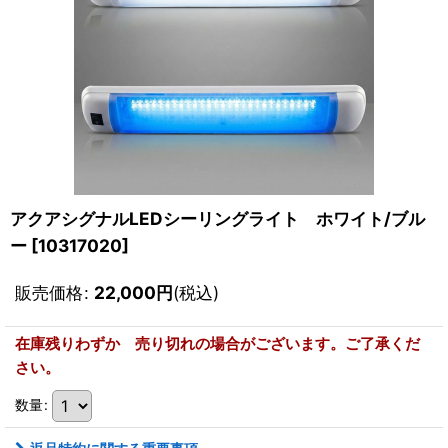
アクアシグナルLEDシーリングライト ホワイト/ブル
ー
[
10317020
]
販売価格
:
22,000
円
(税込)
在庫残りわずか 売り切れの場合がございます。ご了承くだ
さい。
数量
: