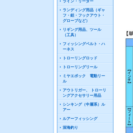
ライン・リーダー
ランディング用品（ギャ
フ・銛・フックアウト・
グローブなど）
リギング用品、ツール
（工具）
フィッシングベルト・ハ
ーネス
トローリングロッド
トローリングリール
ミヤエポック 電動リー
ル
アウトリガー、 トローリ
ングアクセサリー用品
シンキング（中層系）ル
アー
ルアーフィッシング
深海釣り