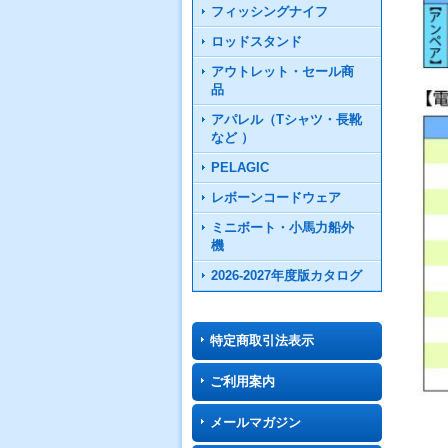
フィッシングナイフ
ロッドスタンド
アウトレット・セール商
品
アパレル（Tシャツ・長靴
など ）
PELAGIC
レボーンコードウェア
ミニボート・小馬力船外
機
2026-2027年度版カタログ
特定商取引法表示
ご利用案内
メールマガジン