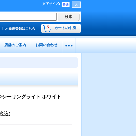
文字サイズ
:
0
カートの中身
新規登録はこちら
店舗のご案内
お問い合わせ
Dシーリングライト ホワイト
(税込)